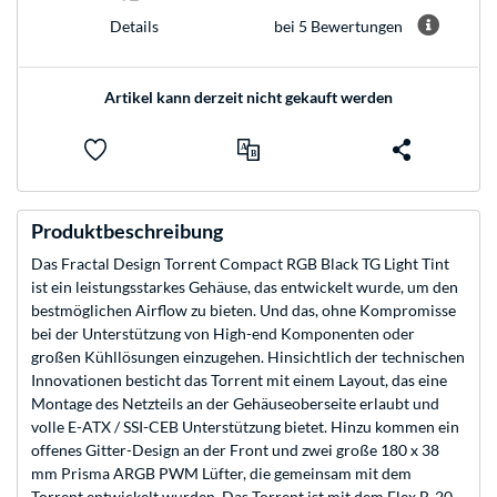
bei 5 Bewertungen
Details
Artikel kann derzeit nicht gekauft werden
Produktbeschreibung
Das Fractal Design Torrent Compact RGB Black TG Light Tint
ist ein leistungsstarkes Gehäuse, das entwickelt wurde, um den
bestmöglichen Airflow zu bieten. Und das, ohne Kompromisse
bei der Unterstützung von High-end Komponenten oder
großen Kühllösungen einzugehen. Hinsichtlich der technischen
Innovationen besticht das Torrent mit einem Layout, das eine
Montage des Netzteils an der Gehäuseoberseite erlaubt und
volle E-ATX / SSI-CEB Unterstützung bietet. Hinzu kommen ein
offenes Gitter-Design an der Front und zwei große 180 x 38
mm Prisma ARGB PWM Lüfter, die gemeinsam mit dem
Torrent entwickelt wurden. Das Torrent ist mit dem Flex B-20