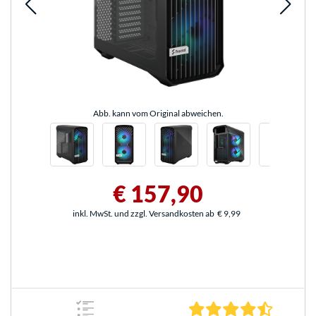
Abb. kann vom Original abweichen.
€ 157,90
inkl. MwSt. und zzgl. Versandkosten ab
€ 9,99
4.4 Stern