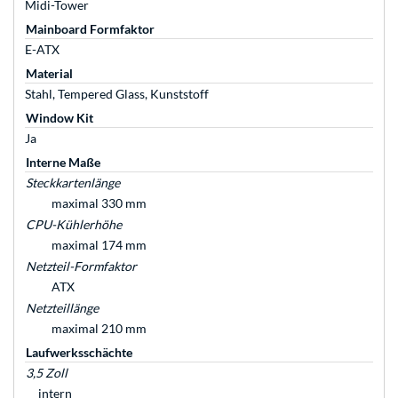
Midi-Tower
Mainboard Formfaktor
E-ATX
Material
Stahl, Tempered Glass, Kunststoff
Window Kit
Ja
Interne Maße
Steckkartenlänge
maximal 330 mm
CPU-Kühlerhöhe
maximal 174 mm
Netzteil-Formfaktor
ATX
Netzteillänge
maximal 210 mm
Laufwerksschächte
3,5 Zoll
intern