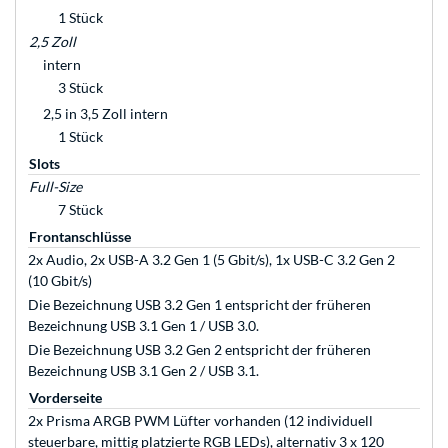
1 Stück
2,5 Zoll
intern
3 Stück
2,5 in 3,5 Zoll intern
1 Stück
Slots
Full-Size
7 Stück
Frontanschlüsse
2x Audio, 2x USB-A 3.2 Gen 1 (5 Gbit/s), 1x USB-C 3.2 Gen 2
(10 Gbit/s)
Die Bezeichnung USB 3.2 Gen 1 entspricht der früheren
Bezeichnung USB 3.1 Gen 1 / USB 3.0.
Die Bezeichnung USB 3.2 Gen 2 entspricht der früheren
Bezeichnung USB 3.1 Gen 2 / USB 3.1.
Vorderseite
2x Prisma ARGB PWM Lüfter vorhanden (12 individuell
steuerbare, mittig platzierte RGB LEDs), alternativ 3 x 120