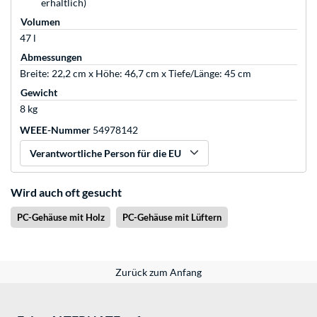
erhältlich)
Volumen
47 l
Abmessungen
Breite: 22,2 cm x Höhe: 46,7 cm x Tiefe/Länge: 45 cm
Gewicht
8 kg
WEEE-Nummer
54978142
Verantwortliche Person für die EU
Wird auch oft gesucht
PC-Gehäuse mit Holz
PC-Gehäuse mit Lüftern
Zurück zum Anfang