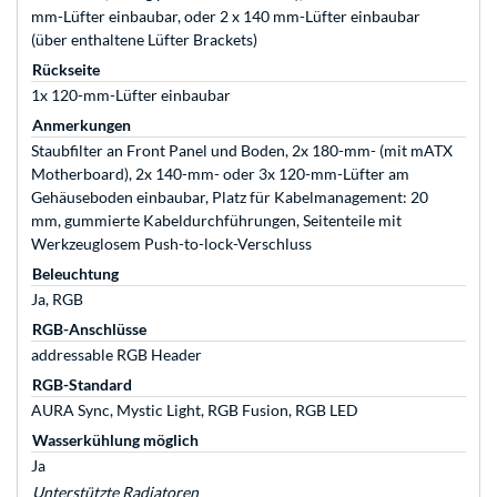
mm-Lüfter einbaubar, oder 2 x 140 mm-Lüfter einbaubar
(über enthaltene Lüfter Brackets)
Rückseite
1x 120-mm-Lüfter einbaubar
Anmerkungen
Staubfilter an Front Panel und Boden, 2x 180-mm- (mit mATX
Motherboard), 2x 140-mm- oder 3x 120-mm-Lüfter am
Gehäuseboden einbaubar, Platz für Kabelmanagement: 20
mm, gummierte Kabeldurchführungen, Seitenteile mit
Werkzeuglosem Push-to-lock-Verschluss
Beleuchtung
Ja, RGB
RGB-Anschlüsse
addressable RGB Header
RGB-Standard
AURA Sync, Mystic Light, RGB Fusion, RGB LED
Wasserkühlung möglich
Ja
Unterstützte Radiatoren