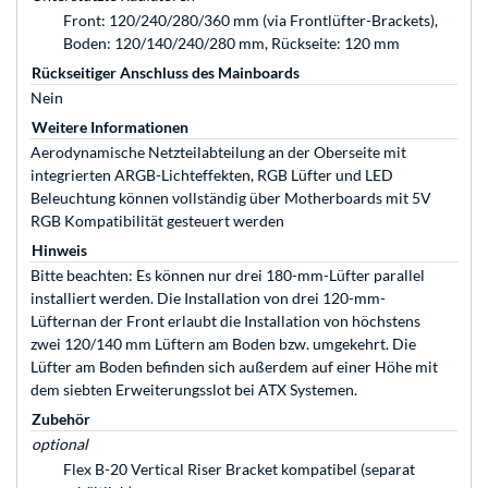
Front: 120/240/280/360 mm (via Frontlüfter-Brackets),
Boden: 120/140/240/280 mm, Rückseite: 120 mm
Rückseitiger Anschluss des Mainboards
Nein
Weitere Informationen
Aerodynamische Netzteilabteilung an der Oberseite mit
integrierten ARGB-Lichteffekten, RGB Lüfter und LED
Beleuchtung können vollständig über Motherboards mit 5V
RGB Kompatibilität gesteuert werden
Hinweis
Bitte beachten: Es können nur drei 180-mm-Lüfter parallel
installiert werden. Die Installation von drei 120-mm-
Lüfternan der Front erlaubt die Installation von höchstens
zwei 120/140 mm Lüftern am Boden bzw. umgekehrt. Die
Lüfter am Boden befinden sich außerdem auf einer Höhe mit
dem siebten Erweiterungsslot bei ATX Systemen.
Zubehör
optional
Flex B-20 Vertical Riser Bracket kompatibel (separat