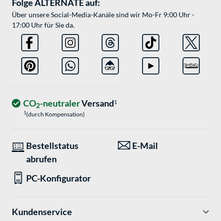
Folge ALTERNATE auf:
Über unsere Social-Media-Kanäle sind wir Mo-Fr 9:00 Uhr -
17:00 Uhr für Sie da.
CO
-neutraler
Versand
1
2
1
(durch Kompensation)
Bestellstatus
E-Mail
abrufen
PC-Konfigurator
Kundenservice