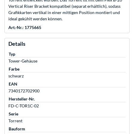
Vertical Riser Bracket kompatibel (separat erhältlich), sodass
Grafikkarten vertikal in einer mittigen Position montiert und
ideal gekühlt werden können.
Art.-Nr.: 1775665
Details
Typ
Tower-Gehäuse
Farbe
schwarz
EAN
7340172702900
Hersteller-Nr.
FD-C-TOR1C-02
Serie
Torrent
Bauform