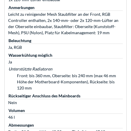
Anmerkungen
Leicht zu reinigender Mesh Staubfilter an der Front, RGB
Controller enthalten, 2x 140-mm- oder 2x 120-mm-Lüfter an
der Oberseite einbaubar, Staubfilter: Oberseite (Kunststoff-
Mesh), PSU (Nylon), Platz für Kabelmanagement: 19 mm
Beleuchtung
Ja, RGB
Wasserkühlung möglich
Ja
Unterstützte Radiatoren
Front: bis 360 mm, Oberseite: bis 240 mm (max 46 mm
Höhe der Motherboard-Komponenten), Rückseite: bis
120 mm
Rückseitiger Anschluss des Mainboards
Nein
Volumen
46 l
Abmessungen