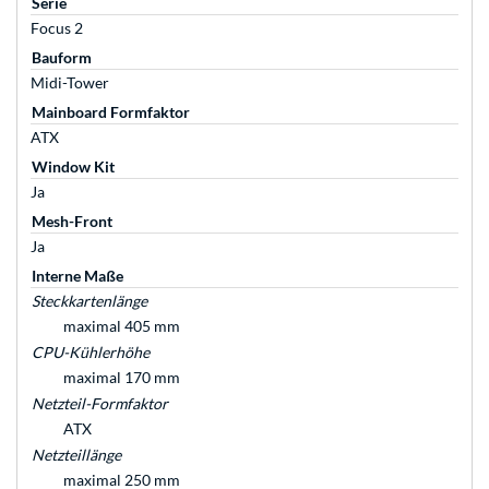
Serie
Focus 2
Bauform
Midi-Tower
Mainboard Formfaktor
ATX
Window Kit
Ja
Mesh-Front
Ja
Interne Maße
Steckkartenlänge
maximal 405 mm
CPU-Kühlerhöhe
maximal 170 mm
Netzteil-Formfaktor
ATX
Netzteillänge
maximal 250 mm