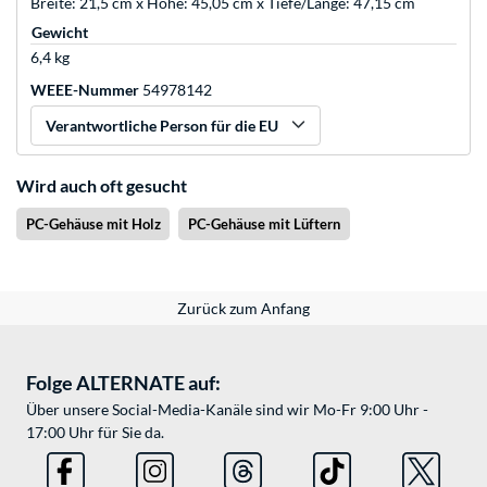
Breite: 21,5 cm x Höhe: 45,05 cm x Tiefe/Länge: 47,15 cm
Gewicht
6,4 kg
WEEE-Nummer
54978142
Verantwortliche Person für die EU
Wird auch oft gesucht
PC-Gehäuse mit Holz
PC-Gehäuse mit Lüftern
Zurück zum Anfang
Folge ALTERNATE auf:
Über unsere Social-Media-Kanäle sind wir Mo-Fr 9:00 Uhr -
17:00 Uhr für Sie da.