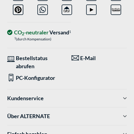
CO
-neutraler
Versand
1
2
1
(durch Kompensation)
Bestellstatus
E-Mail
abrufen
PC-Konfigurator
Kundenservice
Über ALTERNATE