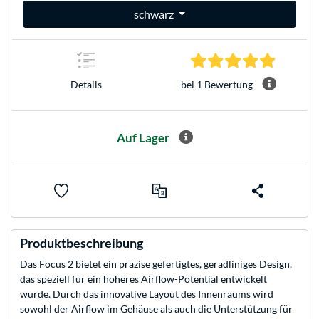
schwarz
5.0 Stern
bei 1 Bewertung
Details
Auf Lager
Produktbeschreibung
Das Focus 2 bietet ein präzise gefertigtes, geradliniges Design,
das speziell für ein höheres Airflow-Potential entwickelt
wurde. Durch das innovative Layout des Innenraums wird
sowohl der Airflow im Gehäuse als auch die Unterstützung für