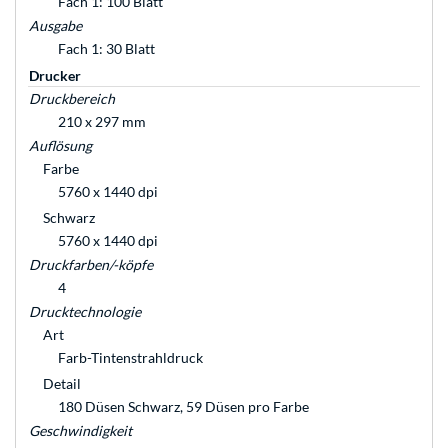
Fach 1: 100 Blatt
Ausgabe
Fach 1: 30 Blatt
Drucker
Druckbereich
210 x 297 mm
Auflösung
Farbe
5760 x 1440 dpi
Schwarz
5760 x 1440 dpi
Druckfarben/-köpfe
4
Drucktechnologie
Art
Farb-Tintenstrahldruck
Detail
180 Düsen Schwarz, 59 Düsen pro Farbe
Geschwindigkeit