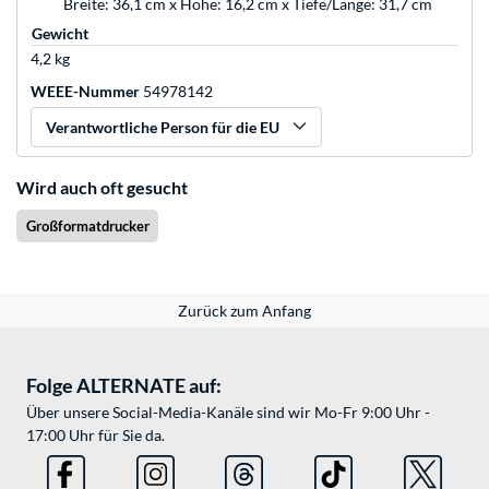
Breite: 36,1 cm x Höhe: 16,2 cm x Tiefe/Länge: 31,7 cm
Gewicht
4,2 kg
WEEE-Nummer
54978142
Verantwortliche Person für die EU
Wird auch oft gesucht
Großformatdrucker
Zurück zum Anfang
Folge ALTERNATE auf:
Über unsere Social-Media-Kanäle sind wir Mo-Fr 9:00 Uhr -
17:00 Uhr für Sie da.