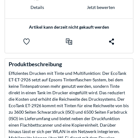
Jetzt bewerten
Details
Artikel kann derzeit nicht gekauft werden
Produktbeschreibung
Effizientes Drucken mit Tinte und Multifunktion: Der EcoTank
ET-ET-2926 setzt auf Epsons Tintenflaschen-System, bei dem
keine Tintenpatronen mehr genutzt werden, sondern Tinte
direkt in einen Tank im Drucker eingefüllt wird. Das reduziert
die Kosten und erhöht die Reichweite des Drucksystems. Der
EcoTank ET-2926 kommt mit Tinten für eine Reichweite von bis
zu 3600 Seiten Schwarzdruck (ISO) und 6500 Seiten Farbdruck
(ISO) im Lieferumfang und bietet neben der Druckfunktion
einen Flachbettscanner und eine Kopiereinheit. Darüber
hinaus lässt er sich per WLAN in ein Netzwerk integrieren.
Mobilgeräte können über Wi-Fi direct mit dem Drucker