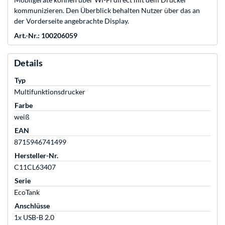
kommunizieren. Den Überblick behalten Nutzer über das an
der Vorderseite angebrachte Display.
Art.-Nr.: 100206059
Details
Typ
Multifunktionsdrucker
Farbe
weiß
EAN
8715946741499
Hersteller-Nr.
C11CL63407
Serie
EcoTank
Anschlüsse
1x USB-B 2.0