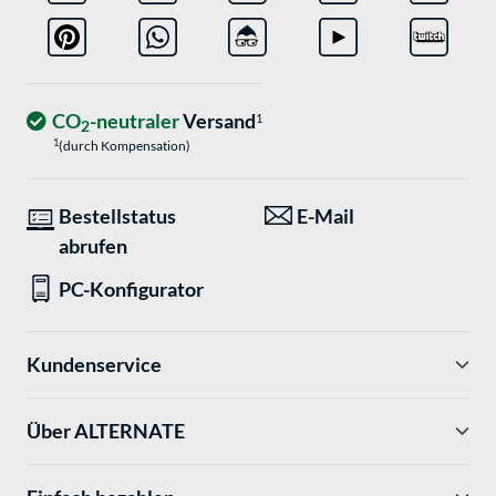
CO
-neutraler
Versand
1
2
1
(durch Kompensation)
Bestellstatus
E-Mail
abrufen
PC-Konfigurator
Kundenservice
Über ALTERNATE