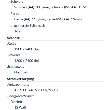
Schwarz
Schwarz (A4): 33 S/min, Schwarz (ISO A4): 15 S/min
Farbe
Farbe (A4): 11 S/min, Farbe (ISO A4): 6 S/min
druckt erste Seite nach
16 s
Scanner
Farbe
1200 x 2400 dpi
Schwarz
1200 x 2400 dpi
Scaneinzug
Flachbett
Stromversorgung
Netzspannung
AC 100 - 240 V (50Hz/60Hz)
Energieverbrauch
Betrieb
12 Watt