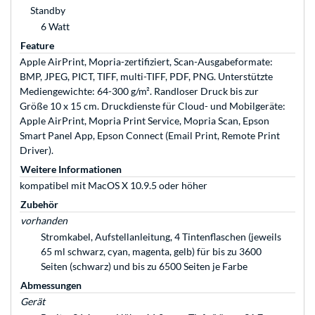
Standby
6 Watt
Feature
Apple AirPrint, Mopria-zertifiziert, Scan-Ausgabeformate:
BMP, JPEG, PICT, TIFF, multi-TIFF, PDF, PNG. Unterstützte
Mediengewichte: 64-300 g/m². Randloser Druck bis zur
Größe 10 x 15 cm. Druckdienste für Cloud- und Mobilgeräte:
Apple AirPrint, Mopria Print Service, Mopria Scan, Epson
Smart Panel App, Epson Connect (Email Print, Remote Print
Driver).
Weitere Informationen
kompatibel mit MacOS X 10.9.5 oder höher
Zubehör
vorhanden
Stromkabel, Aufstellanleitung, 4 Tintenflaschen (jeweils
65 ml schwarz, cyan, magenta, gelb) für bis zu 3600
Seiten (schwarz) und bis zu 6500 Seiten je Farbe
Abmessungen
Gerät