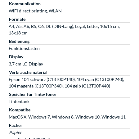
Kommunikation
WiFi direct printing, WLAN
Formate
A4, A5, A6, B5, C6, DL (DIN-Lang), Legal, Letter, 10x15 cm,
13x18 cm
Bedienung
Funktionstasten
Display
3,7 cm LC-Display
Verbrauchsmaterial
Epson 104 schwarz (C13T00P140), 104 cyan (C13T00P240),
104 magenta (C13T00P340), 104 gelb (C13T00P440)
Speicher für Tinte/Toner
Tintentank
Kompatibel
MacOS X, Windows 7, Windows 8, Windows 10, Windows 11
Fächer
Papier