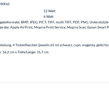
/60Hz)
12 Watt
6 Watt
usgabeformate: BMP, JPEG, PICT, TIFF, multi-TIFF, PDF, PNG. Unterstütz
eräte: Apple AirPrint, Mopria Print Service, Mopria Scan, Epson Smart P
leitung, 4 Tintenflaschen (jeweils 65 ml schwarz, cyan, magenta, gelb) für
: 16,2 cm x Tiefe/Länge: 31,7 cm