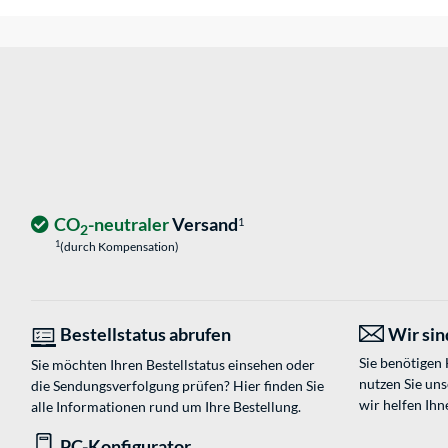
CO
-neutraler
Versand
1
2
1
(durch Kompensation)
Bestellstatus abrufen
Wir sind
Sie benötigen
Sie möchten Ihren Bestellstatus einsehen oder
nutzen Sie un
die Sendungsverfolgung prüfen? Hier finden Sie
wir helfen Ihn
alle Informationen rund um Ihre Bestellung.
PC-Konfigurator