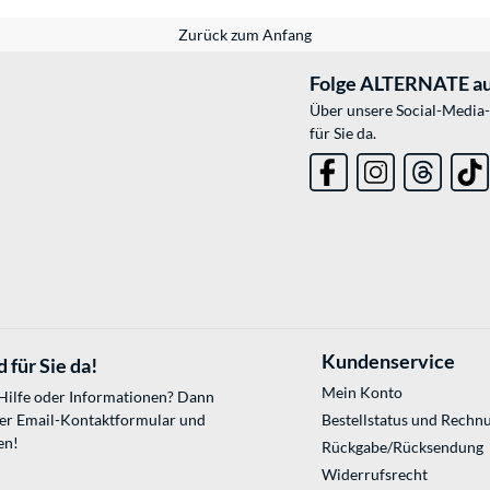
Zurück zum Anfang
Folge ALTERNATE au
Über unsere Social-Media-
für Sie da.
Kundenservice
 für Sie da!
Mein Konto
 Hilfe oder Informationen? Dann
ser
Email-Kontaktformular
und
Bestellstatus und Rechn
en!
Rückgabe/Rücksendung
Widerrufsrecht