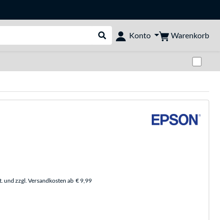
Warenkorb
Konto
Suche durchführen
Zwi
t. und zzgl. Versandkosten ab
€ 9,99