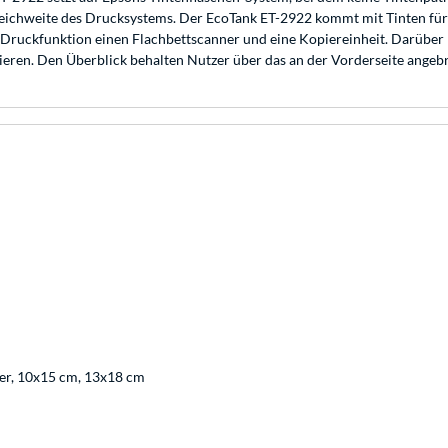
 Reichweite des Drucksystems. Der EcoTank ET-2922 kommt mit Tinten für
 Druckfunktion einen Flachbettscanner und eine Kopiereinheit. Darüber h
ren. Den Überblick behalten Nutzer über das an der Vorderseite angebr
tter, 10x15 cm, 13x18 cm