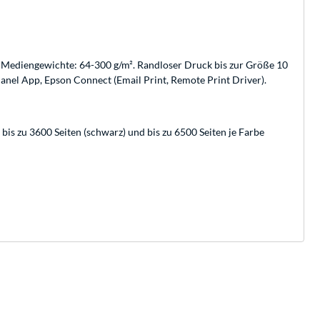
te Mediengewichte: 64-300 g/m². Randloser Druck bis zur Größe 10
anel App, Epson Connect (Email Print, Remote Print Driver).
 bis zu 3600 Seiten (schwarz) und bis zu 6500 Seiten je Farbe