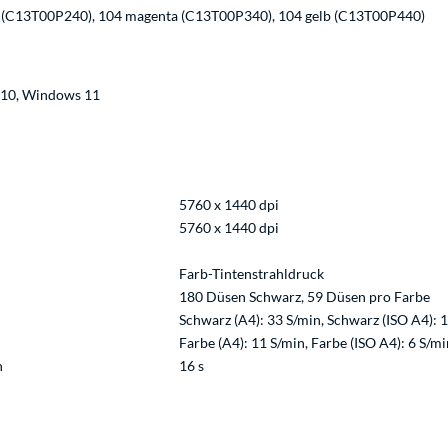
 (C13T00P240), 104 magenta (C13T00P340), 104 gelb (C13T00P440)
 10, Windows 11
5760 x 1440 dpi
5760 x 1440 dpi
Farb-Tintenstrahldruck
180 Düsen Schwarz, 59 Düsen pro Farbe
Schwarz (A4): 33 S/min, Schwarz (ISO A4): 
Farbe (A4): 11 S/min, Farbe (ISO A4): 6 S/mi
h
16 s