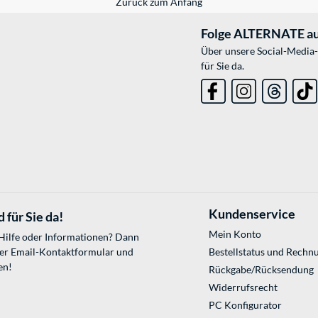
Zurück zum Anfang
Folge ALTERNATE au
Über unsere Social-Media-
für Sie da.
Kundenservice
 für Sie da!
Mein Konto
 Hilfe oder Informationen? Dann
ser
Email-Kontaktformular
und
Bestellstatus und Rechn
en!
Rückgabe/Rücksendung
Widerrufsrecht
PC Konfigurator