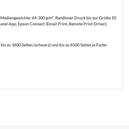
te Mediengewichte: 64-300 g/m². Randloser Druck bis zur Größe 10
anel App, Epson Connect (Email Print, Remote Print Driver).
 bis zu 3600 Seiten (schwarz) und bis zu 6500 Seiten je Farbe