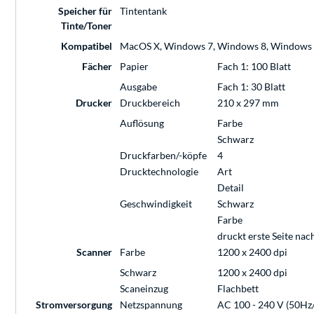
Speicher für
Tintentank
Tinte/Toner
Kompatibel
MacOS X, Windows 7, Windows 8, Windows
Fächer
Papier
Fach 1: 100 Blatt
Ausgabe
Fach 1: 30 Blatt
Drucker
Druckbereich
210 x 297 mm
Auflösung
Farbe
Schwarz
Druckfarben/-köpfe
4
Drucktechnologie
Art
Detail
Geschwindigkeit
Schwarz
Farbe
druckt erste Seite nac
Scanner
Farbe
1200 x 2400 dpi
Schwarz
1200 x 2400 dpi
Scaneinzug
Flachbett
Stromversorgung
Netzspannung
AC 100 - 240 V (50Hz