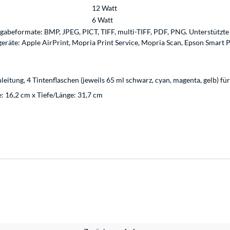
12 Watt
6 Watt
usgabeformate: BMP, JPEG, PICT, TIFF, multi-TIFF, PDF, PNG. Unterstütz
eräte: Apple AirPrint, Mopria Print Service, Mopria Scan, Epson Smart P
leitung, 4 Tintenflaschen (jeweils 65 ml schwarz, cyan, magenta, gelb) für
: 16,2 cm x Tiefe/Länge: 31,7 cm