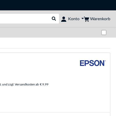
Warenkorb
Konto
Suche durchführen
Zwi
t. und zzgl. Versandkosten ab
€ 9,99