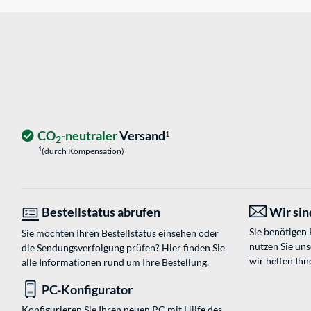
CO
-neutraler
Versand
1
2
1
(durch Kompensation)
Bestellstatus abrufen
Wir sind
Sie benötigen
Sie möchten Ihren Bestellstatus einsehen oder
nutzen Sie un
die Sendungsverfolgung prüfen? Hier finden Sie
wir helfen Ihn
alle Informationen rund um Ihre Bestellung.
PC-Konfigurator
Konfigurieren Sie Ihren neuen PC mit Hilfe des