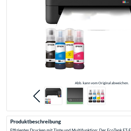
Abb. kann vom Original abweichen.
Produktbeschreibung
Effizientes Drucken mit Tinte und Multifunktion: Der EcoTank ET-E