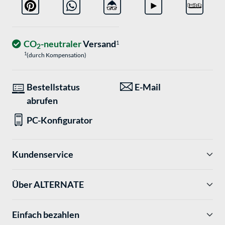
CO
-neutraler
Versand
1
2
1
(durch Kompensation)
Bestellstatus
E-Mail
abrufen
PC-Konfigurator
Kundenservice
Über ALTERNATE
Einfach bezahlen