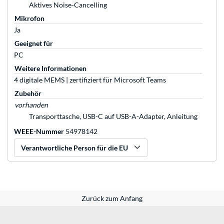
Aktives Noise-Cancelling
Mikrofon
Ja
Geeignet für
PC
Weitere Informationen
4 digitale MEMS | zertifiziert für Microsoft Teams
Zubehör
vorhanden
Transporttasche, USB-C auf USB-A-Adapter, Anleitung
WEEE-Nummer
54978142
Verantwortliche Person für die EU
Zurück zum Anfang