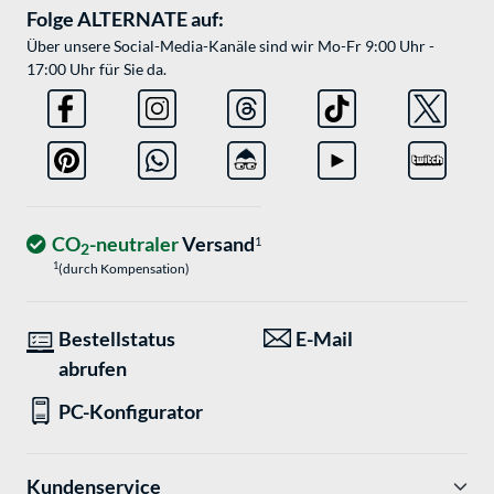
Folge ALTERNATE auf:
Über unsere Social-Media-Kanäle sind wir Mo-Fr 9:00 Uhr -
17:00 Uhr für Sie da.
CO
-neutraler
Versand
1
2
1
(durch Kompensation)
Bestellstatus
E-Mail
abrufen
PC-Konfigurator
Kundenservice