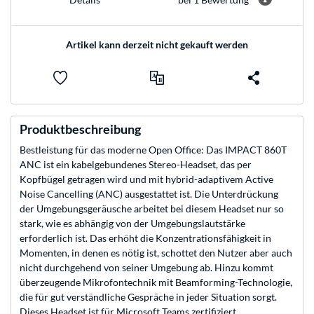
Artikel kann derzeit nicht gekauft werden
Produktbeschreibung
Bestleistung für das moderne Open Office: Das IMPACT 860T
ANC ist ein kabelgebundenes Stereo-Headset, das per
Kopfbügel getragen wird und mit hybrid-adaptivem Active
Noise Cancelling (ANC) ausgestattet ist. Die Unterdrückung
der Umgebungsgeräusche arbeitet bei diesem Headset nur so
stark, wie es abhängig von der Umgebungslautstärke
erforderlich ist. Das erhöht die Konzentrationsfähigkeit in
Momenten, in denen es nötig ist, schottet den Nutzer aber auch
nicht durchgehend von seiner Umgebung ab. Hinzu kommt
überzeugende Mikrofontechnik mit Beamforming-Technologie,
die für gut verständliche Gespräche in jeder Situation sorgt.
Dieses Headset ist für Microsoft Teams zertifiziert.