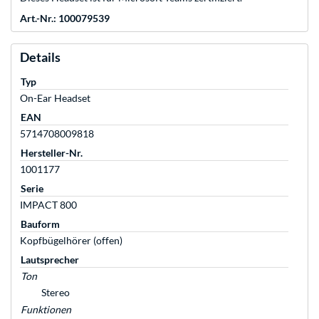
Art.-Nr.: 100079539
Details
Typ
On-Ear Headset
EAN
5714708009818
Hersteller-Nr.
1001177
Serie
IMPACT 800
Bauform
Kopfbügelhörer (offen)
Lautsprecher
Ton
Stereo
Funktionen