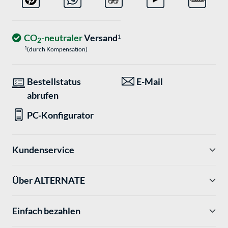
CO
-neutraler
Versand
1
2
1
(durch Kompensation)
Bestellstatus
E-Mail
abrufen
PC-Konfigurator
Kundenservice
Über ALTERNATE
Einfach bezahlen