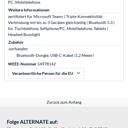
PC, Mobiltelefone
Weitere Informationen
zertifiziert für Microsoft Teams | Triple-Konnektivität:
Verbindung mit bis zu 3 Geräten gleichzeitig | Bluetooth 5.3 |
für Tischtelefone, Softphone/PC, Mobiltelefone, Tablets |
Headset Busylight
Zubehör
vorhanden
Bluetooth-Dongle, USB-C-Kabel (1,2 Meter)
WEEE-Nummer
54978142
Verantwortliche Person für die EU
Zurück zum Anfang
Folge ALTERNATE auf: