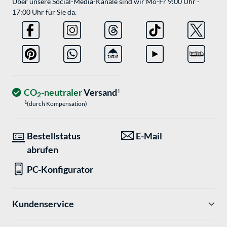
Über unsere Social-Media-Kanäle sind wir Mo-Fr 9:00 Uhr -
17:00 Uhr für Sie da.
CO
-neutraler
Versand
1
2
1
(durch Kompensation)
Bestellstatus
E-Mail
abrufen
PC-Konfigurator
Kundenservice