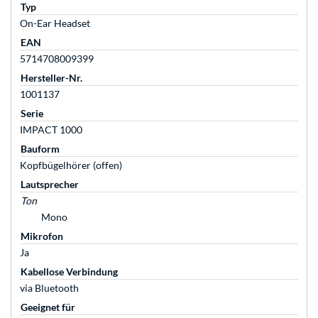
Typ
On-Ear Headset
EAN
5714708009399
Hersteller-Nr.
1001137
Serie
IMPACT 1000
Bauform
Kopfbügelhörer (offen)
Lautsprecher
Ton
Mono
Mikrofon
Ja
Kabellose Verbindung
via Bluetooth
Geeignet für