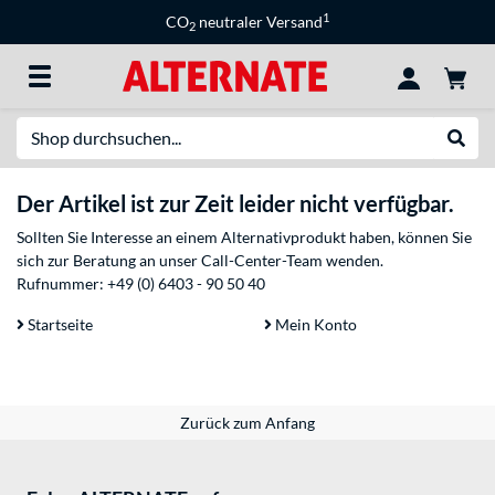
1
CO
neutraler Versand
2
Suche
Suche
Der Artikel ist zur Zeit leider nicht verfügbar.
Sollten Sie Interesse an einem Alternativprodukt haben, können Sie
sich zur Beratung an unser Call-Center-Team wenden.
Rufnummer:
+49 (0) 6403 - 90 50 40
Startseite
Mein Konto
Zurück zum Anfang