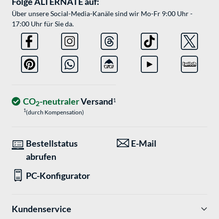
Folge ALTERNATE auf:
Über unsere Social-Media-Kanäle sind wir Mo-Fr 9:00 Uhr -
17:00 Uhr für Sie da.
CO
-neutraler
Versand
1
2
1
(durch Kompensation)
Bestellstatus
E-Mail
abrufen
PC-Konfigurator
Kundenservice