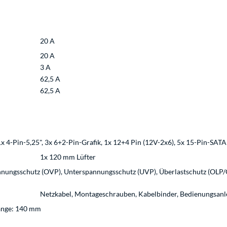
20 A
20 A
3 A
62,5 A
62,5 A
x 4-Pin-5,25", 3x 6+2-Pin-Grafik, 1x 12+4 Pin (12V-2x6), 5x 15-Pin-SATA
1x 120 mm Lüfter
nungsschutz (OVP), Unterspannungsschutz (UVP), Überlastschutz (OLP/O
Netzkabel, Montageschrauben, Kabelbinder, Bedienungsanl
Länge: 140 mm