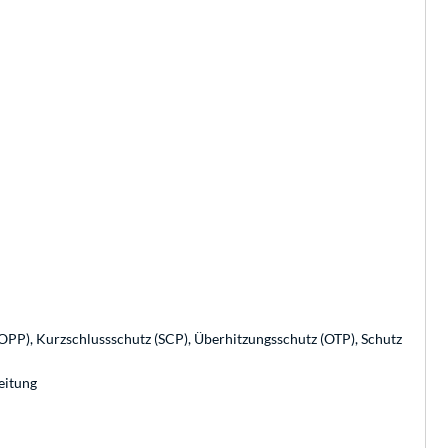
PP), Kurzschlussschutz (SCP), Überhitzungsschutz (OTP), Schutz
eitung