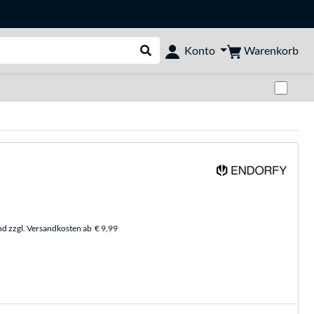
Warenkorb
Konto
Suche durchführen
Zwi
nd zzgl. Versandkosten ab
€ 9,99