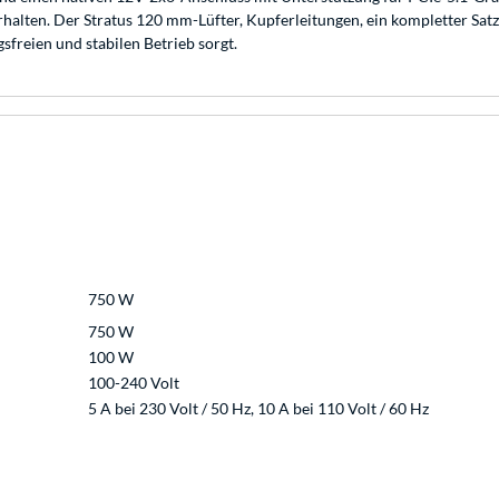
erhalten. Der Stratus 120 mm-Lüfter, Kupferleitungen, ein kompletter Sa
sfreien und stabilen Betrieb sorgt.
750 W
750 W
100 W
100-240 Volt
5 A bei 230 Volt / 50 Hz, 10 A bei 110 Volt / 60 Hz