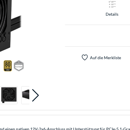
Details
Auf die Merkliste
nd einen nativen 12V-2x6-Anschluss mit Unterstützung für PCIe-5.1-Gra