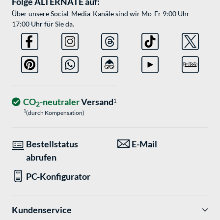
Folge ALTERNATE auf:
Über unsere Social-Media-Kanäle sind wir Mo-Fr 9:00 Uhr -
17:00 Uhr für Sie da.
CO
-neutraler
Versand
1
2
1
(durch Kompensation)
Bestellstatus
E-Mail
abrufen
PC-Konfigurator
Kundenservice