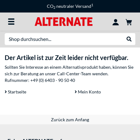
1
CO
neutraler Versand
2
Suche
Suche
Der Artikel ist zur Zeit leider nicht verfügbar.
Sollten Sie Interesse an einem Alternativprodukt haben, können Sie
sich zur Beratung an unser Call-Center-Team wenden.
Rufnummer:
+49 (0) 6403 - 90 50 40
Startseite
Mein Konto
Zurück zum Anfang