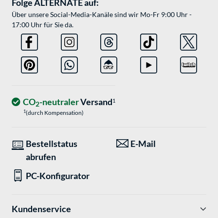
Folge ALTERNATE auf:
Über unsere Social-Media-Kanäle sind wir Mo-Fr 9:00 Uhr -
17:00 Uhr für Sie da.
CO
-neutraler
Versand
1
2
1
(durch Kompensation)
Bestellstatus
E-Mail
abrufen
PC-Konfigurator
Kundenservice