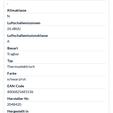
-
Klimaklasse
N
Luftschallemissionen
26 dB(A)
Luftschallemissionsklasse
A
Bauart
Tragbar
Typ
Thermoelektrisch
Farbe
schwarz/rot
EAN-Code
4006825681536
Hersteller-Nr.
2048420
Hergestellt in