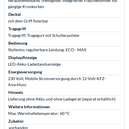
herausnehmbares Trenngitter, integrierter Flaschenöffner für
gängige Kronkorken
Deckel
mit dem Griff fixierbar
Tragegriff
Tragegriff, Tragegurt mit Schulterpolster
Bedienung
Stufenlos regulierbare Leistung: ECO - MAX
Display/Anzeige
LED-Akku-Ladestandsanzeige
Energieversorgung
230 Volt, Mobile Stromversorgung durch 12-Volt-KFZ-
Anschluss
Hinweis
Lieferung ohne Akku und ohne Ladegerät (separat erhältlich)
Weitere Informationen
Max. Warmhaltetemperatur: 60 °C
Zubehör
vorhanden