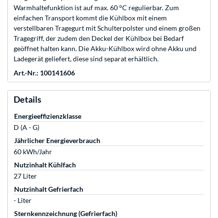
Warmhaltefunktion ist auf max. 60 °C regulierbar. Zum
einfachen Transport kommt die Kühlbox mit einem
verstellbaren Tragegurt mit Schulterpolster und einem großen
Tragegriff, der zudem den Deckel der Kühlbox bei Bedarf
geöffnet halten kann. Die Akku-Kühlbox wird ohne Akku und
Ladegerät geliefert, diese sind separat erhältlich.
Art.-Nr.: 100141606
Details
Energieeffizienzklasse
D (A - G)
Jährlicher Energieverbrauch
60 kWh/Jahr
Nutzinhalt Kühlfach
27 Liter
Nutzinhalt Gefrierfach
- Liter
Sternkennzeichnung (Gefrierfach)