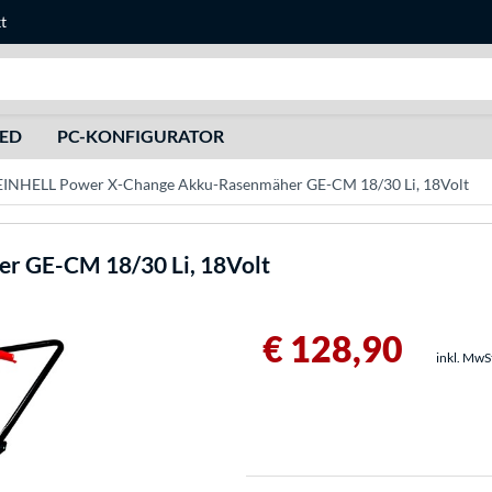
t
Suche
HED
PC-KONFIGURATOR
EINHELL Power X-Change Akku-Rasenmäher GE-CM 18/30 Li, 18Volt
r GE-CM 18/30 Li, 18Volt
€ 128,90
inkl. MwS