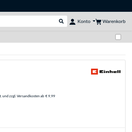
Warenkorb
Konto
Suche durchführen
Zwi
t. und zzgl. Versandkosten ab
€ 9,99