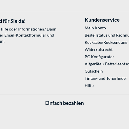
Kundenservice
 für Sie da!
Mein Konto
 Hilfe oder Informationen? Dann
ser
Email-Kontaktformular
und
Bestellstatus und Rechn
en!
Rückgabe/Rücksendung
Widerrufsrecht
PC Konfigurator
Altgeräte-/ Batterieents
Gutschein
Tinten- und Tonerfinder
Hilfe
Einfach bezahlen