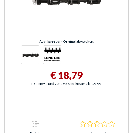
Abb. kann vom Original abweichen.
€ 18,79
inkl. MwSt. und zzgl. Versandkosten ab
€ 9,99
0.0 Stern