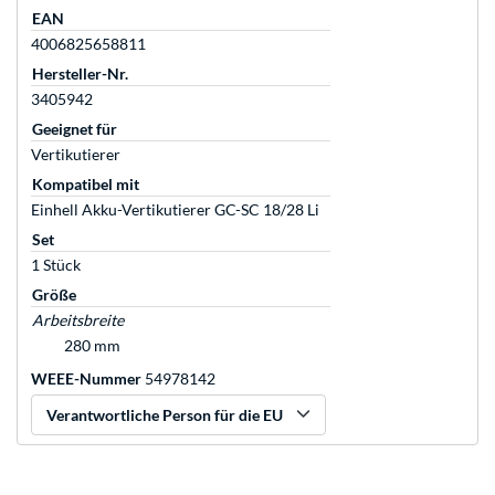
EAN
4006825658811
Hersteller-Nr.
3405942
Geeignet für
Vertikutierer
Kompatibel mit
Einhell Akku-Vertikutierer GC-SC 18/28 Li
Set
1 Stück
Größe
Arbeitsbreite
280 mm
WEEE-Nummer
54978142
Verantwortliche Person für die EU