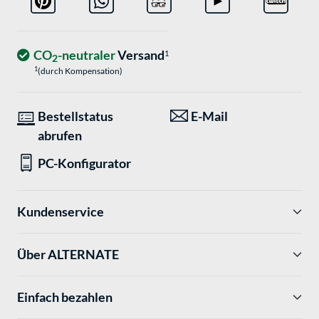
CO
-neutraler
Versand
1
2
1
(durch Kompensation)
Bestellstatus
E-Mail
abrufen
PC-Konfigurator
Kundenservice
Über ALTERNATE
Einfach bezahlen