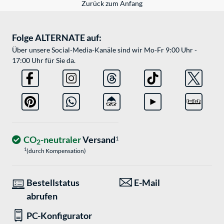
Zurück zum Anfang
Folge ALTERNATE auf:
Über unsere Social-Media-Kanäle sind wir Mo-Fr 9:00 Uhr -
17:00 Uhr für Sie da.
CO
-neutraler
Versand
1
2
1
(durch Kompensation)
Bestellstatus
E-Mail
abrufen
PC-Konfigurator