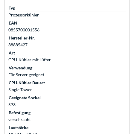
Typ
Prozessorkühler
EAN
0855700001556
Hersteller-Nr.
88885427
Art
CPU-Kühler mit Lüfter
Verwendung
Für Server geeignet
CPU-Kühler Bauart
Single Tower
Geeignete Sockel
SP3
Befestigung
verschraubt
Lautstärke