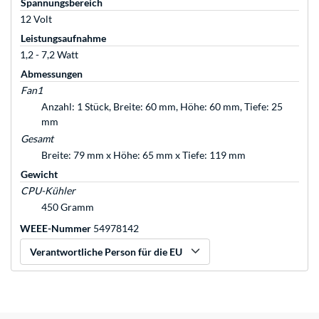
Spannungsbereich
12 Volt
Leistungsaufnahme
1,2 - 7,2 Watt
Abmessungen
Fan1
Anzahl: 1 Stück, Breite: 60 mm, Höhe: 60 mm, Tiefe: 25
mm
Gesamt
Breite: 79 mm x Höhe: 65 mm x Tiefe: 119 mm
Gewicht
CPU-Kühler
450 Gramm
WEEE-Nummer
54978142
Verantwortliche Person für die EU