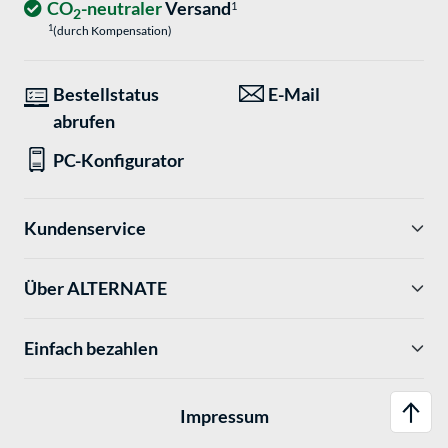
CO
-neutraler
Versand
1
2
1
(durch Kompensation)
Bestellstatus
E-Mail
abrufen
PC-Konfigurator
Kundenservice
Über ALTERNATE
Einfach bezahlen
Impressum