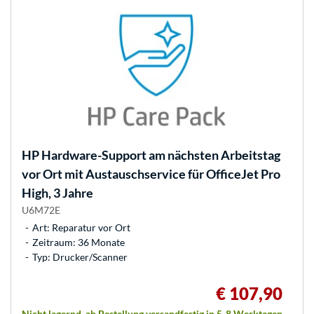
HP
Hardware-Support am nächsten Arbeitstag
vor Ort mit Austauschservice für OfficeJet Pro
High, 3 Jahre
U6M72E
Art: Reparatur vor Ort
Zeitraum: 36 Monate
Typ: Drucker/Scanner
€ 107,90
Nicht lagernd, ab Bestellung versandfertig in 5-8 Werktagen