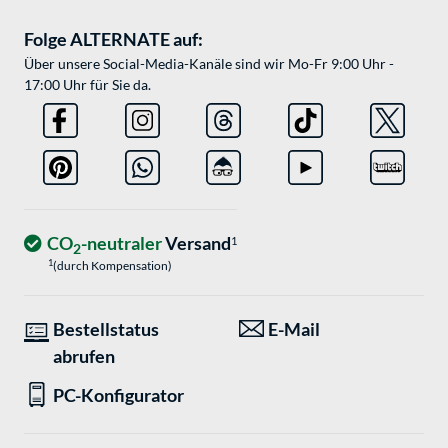
Folge ALTERNATE auf:
Über unsere Social-Media-Kanäle sind wir Mo-Fr 9:00 Uhr -
17:00 Uhr für Sie da.
CO
-neutraler
Versand
1
2
1
(durch Kompensation)
Bestellstatus
E-Mail
abrufen
PC-Konfigurator