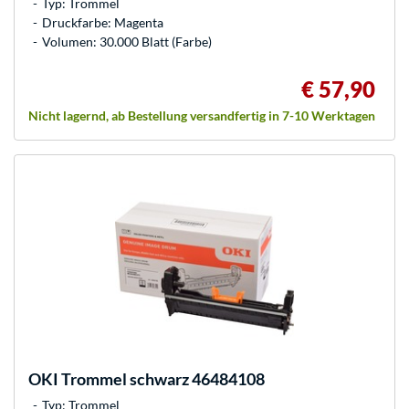
Typ: Trommel
Druckfarbe: Magenta
Volumen: 30.000 Blatt (Farbe)
€ 57,90
Nicht lagernd, ab Bestellung versandfertig in 7-10 Werktagen
OKI
Trommel schwarz 46484108
Typ: Trommel