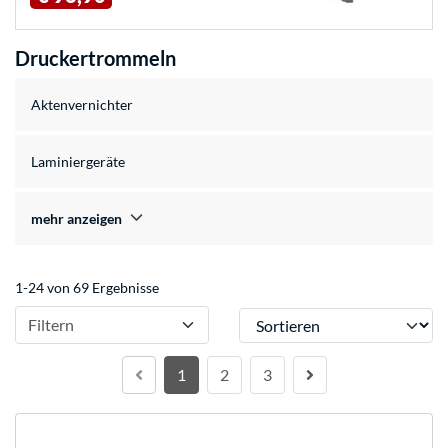
Druckertrommeln
Aktenvernichter
Laminiergeräte
mehr anzeigen
1-24 von 69 Ergebnisse
Sortieren
Filtern
1
2
3