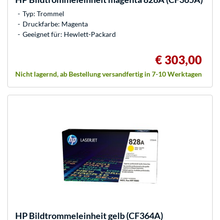
Typ: Trommel
Druckfarbe: Magenta
Geeignet für: Hewlett-Packard
€ 303,00
Nicht lagernd, ab Bestellung versandfertig in 7-10 Werktagen
HP
Bildtrommeleinheit gelb (CF364A)