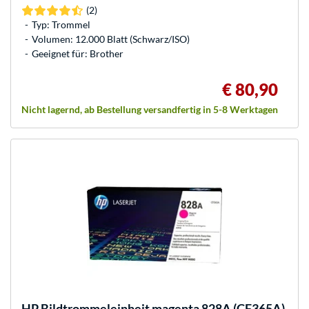
(2)
Typ: Trommel
Volumen: 12.000 Blatt (Schwarz/ISO)
Geeignet für: Brother
€ 80,90
Nicht lagernd, ab Bestellung versandfertig in 5-8 Werktagen
HP
Bildtrommeleinheit magenta 828A (CF365A)