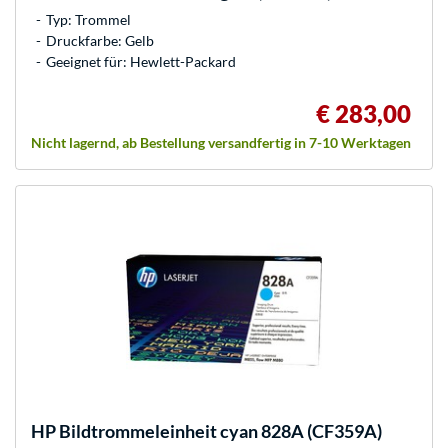
Typ: Trommel
Druckfarbe: Gelb
Geeignet für: Hewlett-Packard
€ 283,00
Nicht lagernd, ab Bestellung versandfertig in 7-10 Werktagen
HP
Bildtrommeleinheit cyan 828A (CF359A)