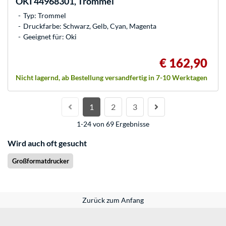
OKI
44968301, Trommel
Typ: Trommel
Druckfarbe: Schwarz, Gelb, Cyan, Magenta
Geeignet für: Oki
€ 162,90
Nicht lagernd, ab Bestellung versandfertig in 7-10 Werktagen
1
2
3
1-24 von 69 Ergebnisse
Wird auch oft gesucht
Großformatdrucker
Zurück zum Anfang