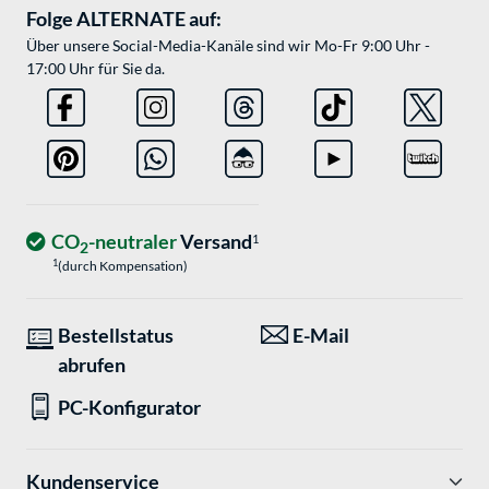
Folge ALTERNATE auf:
Über unsere Social-Media-Kanäle sind wir Mo-Fr 9:00 Uhr -
17:00 Uhr für Sie da.
CO
-neutraler
Versand
1
2
1
(durch Kompensation)
Bestellstatus
E-Mail
abrufen
PC-Konfigurator
Kundenservice