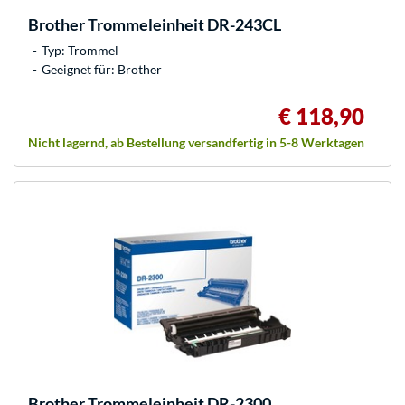
Brother
Trommeleinheit DR-243CL
Typ: Trommel
Geeignet für: Brother
€ 118,90
Nicht lagernd, ab Bestellung versandfertig in 5-8 Werktagen
Brother
Trommeleinheit DR-2300