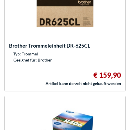
Brother
Trommeleinheit DR-625CL
Typ: Trommel
Geeignet für: Brother
€ 159,90
Artikel kann derzeit nicht gekauft werden