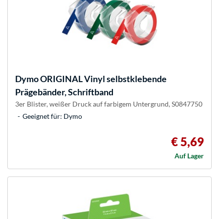
Dymo
ORIGINAL Vinyl selbstklebende
Prägebänder, Schriftband
3er Blister, weißer Druck auf farbigem Untergrund, S0847750
Geeignet für: Dymo
€ 5,69
Auf Lager