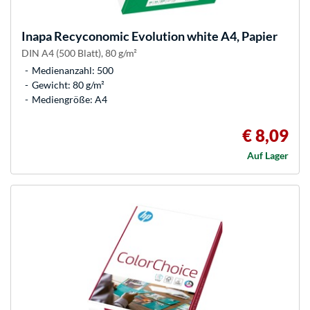
Inapa
Recyconomic Evolution white A4, Papier
DIN A4 (500 Blatt), 80 g/m²
Medienanzahl: 500
Gewicht: 80 g/m²
Mediengröße: A4
€ 8,09
Auf Lager