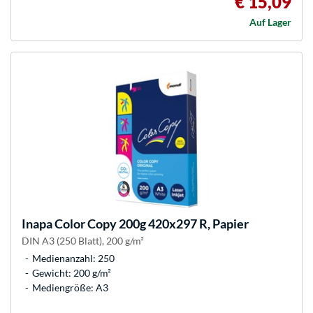
€ 15,09
Auf Lager
Inapa
Color Copy 200g 420x297 R, Papier
DIN A3 (250 Blatt), 200 g/m²
Medienanzahl: 250
Gewicht: 200 g/m²
Mediengröße: A3