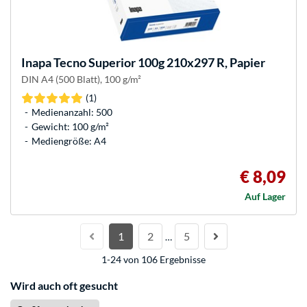
Inapa
Tecno Superior 100g 210x297 R, Papier
DIN A4 (500 Blatt), 100 g/m²
(1)
Medienanzahl: 500
Gewicht: 100 g/m²
Mediengröße: A4
€ 8,09
Auf Lager
1
2
5
…
1-24 von 106 Ergebnisse
Wird auch oft gesucht