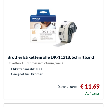
Brother
Etikettenrolle DK-11218, Schriftband
Etiketten-Durchmesser: 24 mm, weiß
Etikettenanzahl: 1000
Geeignet für: Brother
€ 11,69
(
)
€ 0,01
/ Stück
Auf Lager