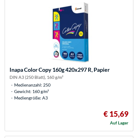
Inapa
Color Copy 160g 420x297 R, Papier
DIN A3 (250 Blatt), 160 g/m²
Medienanzahl: 250
Gewicht: 160 g/m²
Mediengröße: A3
€ 15,69
Auf Lager