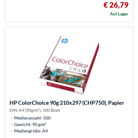
€ 26,79
Auf Lager
HP
ColorChoice 90g 210x297 (CHP750), Papier
DIN A4 (90g/m²), 500 Blatt
Medienanzahl: 500
Gewicht: 90 g/m²
Mediengröße: A4