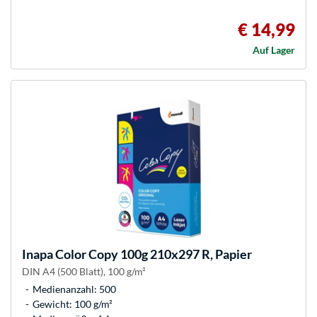
€ 14,99
Auf Lager
Inapa
Color Copy 100g 210x297 R, Papier
DIN A4 (500 Blatt), 100 g/m²
Medienanzahl: 500
Gewicht: 100 g/m²