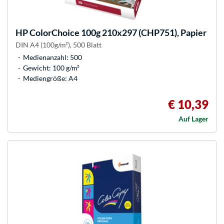
HP
ColorChoice 100g 210x297 (CHP751), Papier
DIN A4 (100g/m²), 500 Blatt
Medienanzahl: 500
Gewicht: 100 g/m²
Mediengröße: A4
€ 10,39
Auf Lager