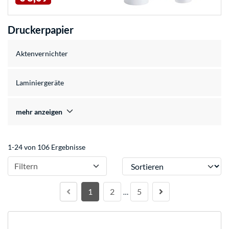
Druckerpapier
Aktenvernichter
Laminiergeräte
mehr anzeigen
1-24 von 106 Ergebnisse
Sortieren
Filtern
1
2
5
…