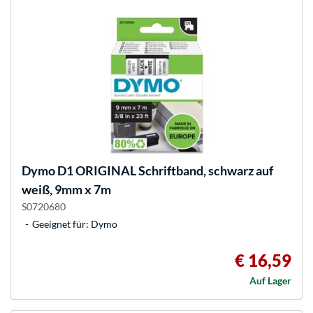
Dymo
D1 ORIGINAL Schriftband, schwarz auf
weiß, 9mm x 7m
S0720680
Geeignet für: Dymo
€ 16,59
Auf Lager