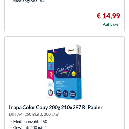
Mediengröße: A4
€ 14,99
Auf Lager
Inapa
Color Copy 200g 210x297 R, Papier
DIN A4 (250 Blatt), 200 g/m²
Medienanzahl: 250
Gewicht: 200 g/m²