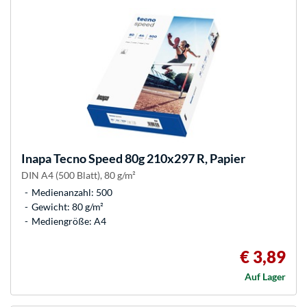
Inapa
Tecno Speed 80g 210x297 R, Papier
DIN A4 (500 Blatt), 80 g/m²
Medienanzahl: 500
Gewicht: 80 g/m²
Mediengröße: A4
€ 3,89
Auf Lager