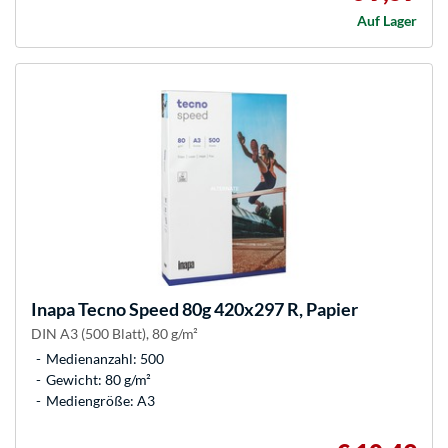
Auf Lager
Inapa
Tecno Speed 80g 420x297 R, Papier
DIN A3 (500 Blatt), 80 g/m²
Medienanzahl: 500
Gewicht: 80 g/m²
Mediengröße: A3