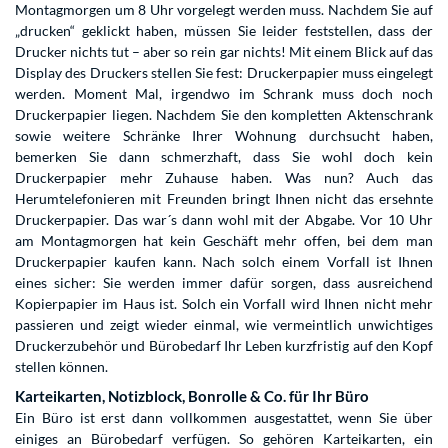
Montagmorgen um 8 Uhr vorgelegt werden muss. Nachdem Sie auf
„drucken“ geklickt haben, müssen Sie leider feststellen, dass der
Drucker nichts tut – aber so rein gar nichts! Mit einem Blick auf das
Display des Druckers stellen Sie fest: Druckerpapier muss eingelegt
werden. Moment Mal, irgendwo im Schrank muss doch noch
Druckerpapier liegen. Nachdem Sie den kompletten Aktenschrank
sowie weitere Schränke Ihrer Wohnung durchsucht haben,
bemerken Sie dann schmerzhaft, dass Sie wohl doch kein
Druckerpapier mehr Zuhause haben. Was nun? Auch das
Herumtelefonieren mit Freunden bringt Ihnen nicht das ersehnte
Druckerpapier. Das war´s dann wohl mit der Abgabe. Vor 10 Uhr
am Montagmorgen hat kein Geschäft mehr offen, bei dem man
Druckerpapier kaufen kann. Nach solch einem Vorfall ist Ihnen
eines sicher: Sie werden immer dafür sorgen, dass ausreichend
Kopierpapier im Haus ist. Solch ein Vorfall wird Ihnen nicht mehr
passieren und zeigt wieder einmal, wie vermeintlich unwichtiges
Druckerzubehör und Bürobedarf Ihr Leben kurzfristig auf den Kopf
stellen können.
Karteikarten, Notizblock, Bonrolle & Co. für Ihr Büro
Ein Büro ist erst dann vollkommen ausgestattet, wenn Sie über
einiges an Bürobedarf verfügen. So gehören Karteikarten, ein