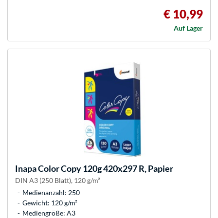
€ 10,99
Auf Lager
Inapa
Color Copy 120g 420x297 R, Papier
DIN A3 (250 Blatt), 120 g/m²
Medienanzahl: 250
Gewicht: 120 g/m²
Mediengröße: A3