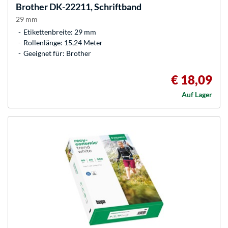
Brother
DK-22211, Schriftband
29 mm
Etikettenbreite: 29 mm
Rollenlänge: 15,24 Meter
Geeignet für: Brother
€ 18,09
Auf Lager