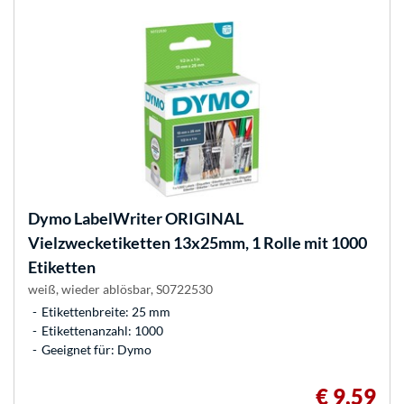
Dymo
LabelWriter ORIGINAL
Vielzwecketiketten 13x25mm, 1 Rolle mit 1000
Etiketten
weiß, wieder ablösbar, S0722530
Etikettenbreite: 25 mm
Etikettenanzahl: 1000
Geeignet für: Dymo
€ 9,59