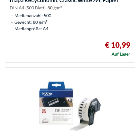
Inapa
Recyconomic Classic white A4, Papier
DIN A4 (500 Blatt), 80 g/m²
Medienanzahl: 500
Gewicht: 80 g/m²
Mediengröße: A4
€ 10,99
Auf Lager