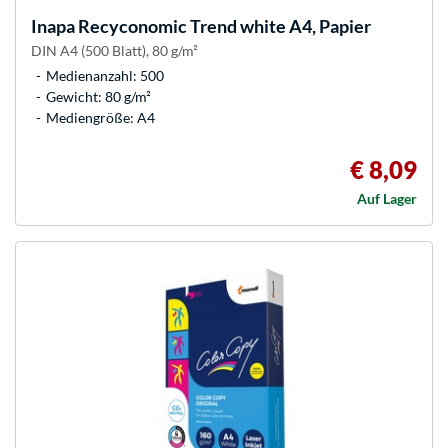
Inapa
Recyconomic Trend white A4, Papier
DIN A4 (500 Blatt), 80 g/m²
Medienanzahl: 500
Gewicht: 80 g/m²
Mediengröße: A4
€ 8,09
Auf Lager