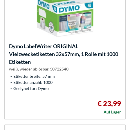
Dymo
LabelWriter ORIGINAL
Vielzwecketiketten 32x57mm, 1 Rolle mit 1000
Etiketten
weiß, wieder ablösbar, S0722540
Etikettenbreite: 57 mm
Etikettenanzahl: 1000
Geeignet für: Dymo
€ 23,99
Auf Lager