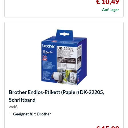
€ 10,49
Auf Lager
Brother
Endlos-Etikett (Papier) DK-22205,
Schriftband
weiß
Geeignet für: Brother