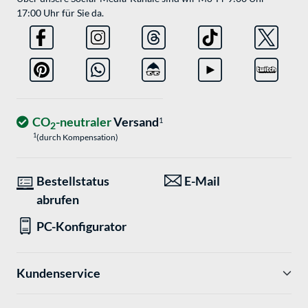
17:00 Uhr für Sie da.
CO
-neutraler
Versand
1
2
1
(durch Kompensation)
Bestellstatus
E-Mail
abrufen
PC-Konfigurator
Kundenservice