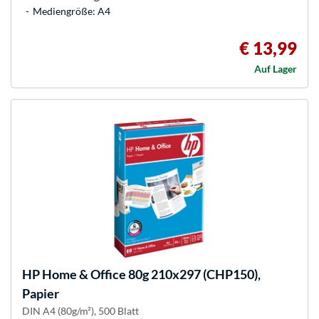
Mediengröße: A4
€ 13,99
Auf Lager
HP
Home & Office 80g 210x297 (CHP150),
Papier
DIN A4 (80g/m²), 500 Blatt