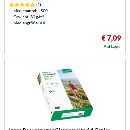
(1)
Medienanzahl: 500
Gewicht: 80 g/m²
Mediengröße: A4
€ 7,09
Auf Lager