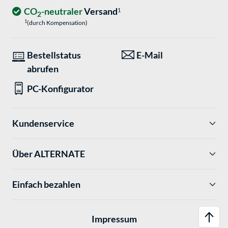
CO
-neutraler
Versand
1
2
1
(durch Kompensation)
Bestellstatus
E-Mail
abrufen
PC-Konfigurator
Kundenservice
Über ALTERNATE
Einfach bezahlen
Impressum