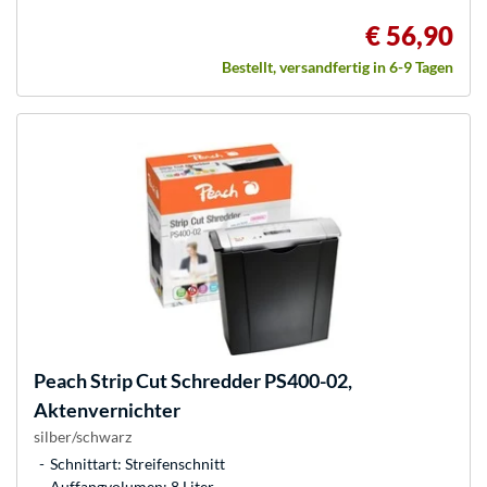
€ 56,90
Bestellt, versandfertig in 6-9 Tagen
Peach
Strip Cut Schredder PS400-02,
Aktenvernichter
silber/schwarz
Schnittart: Streifenschnitt
Auffangvolumen: 8 Liter