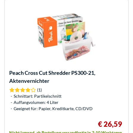
Peach
Cross Cut Shredder PS300-21,
Aktenvernichter
(1)
Schnittart: Partikelschnitt
Auffangvolumen: 4 Liter
Geeignet für: Papier, Kreditkarte, CD/DVD
€ 26,59
Nicht lagernd, ab Bestellung versandfertig in 7-10 Werktagen