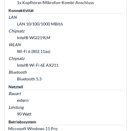
1x Kopfhörer/Mikrofon-Kombi-Anschluss
Konnektivität
LAN
LAN 10/100/1000 MBit/s
Chipsatz
Intel® WGI219LM
WLAN
Wi-Fi 6 (802.11ax)
Chipsatz
Intel® Wi-Fi 6E AX211
Bluetooth
Bluetooth 5.3
Netzteil
Bauart
extern
Leistung
90 Watt
Betriebssystem
Microsoft Windows 11 Pro