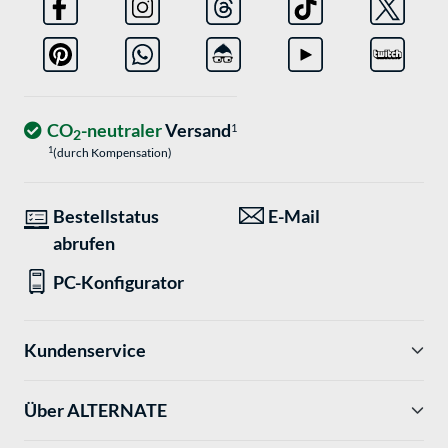
CO
-neutraler
Versand
1
2
1
(durch Kompensation)
Bestellstatus
E-Mail
abrufen
PC-Konfigurator
Kundenservice
Über ALTERNATE