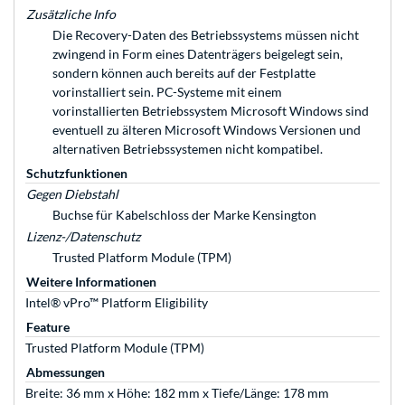
Zusätzliche Info
Die Recovery-Daten des Betriebssystems müssen nicht
zwingend in Form eines Datenträgers beigelegt sein,
sondern können auch bereits auf der Festplatte
vorinstalliert sein. PC-Systeme mit einem
vorinstallierten Betriebssystem Microsoft Windows sind
eventuell zu älteren Microsoft Windows Versionen und
alternativen Betriebssystemen nicht kompatibel.
Schutzfunktionen
Gegen Diebstahl
Buchse für Kabelschloss der Marke Kensington
Lizenz-/Datenschutz
Trusted Platform Module (TPM)
Weitere Informationen
Intel® vPro™ Platform Eligibility
Feature
Trusted Platform Module (TPM)
Abmessungen
Breite: 36 mm x Höhe: 182 mm x Tiefe/Länge: 178 mm