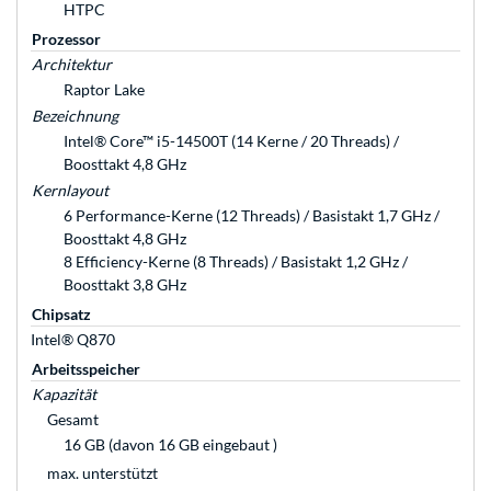
HTPC
Prozessor
Architektur
Raptor Lake
Bezeichnung
Intel® Core™ i5-14500T (14 Kerne / 20 Threads) /
Boosttakt 4,8 GHz
Kernlayout
6 Performance-Kerne (12 Threads) / Basistakt 1,7 GHz /
Boosttakt 4,8 GHz
8 Efficiency-Kerne (8 Threads) / Basistakt 1,2 GHz /
Boosttakt 3,8 GHz
Chipsatz
Intel® Q870
Arbeitsspeicher
Kapazität
Gesamt
16 GB (davon 16 GB eingebaut )
max. unterstützt