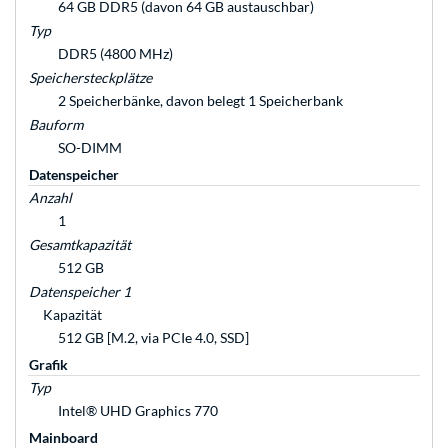
64 GB DDR5 (davon 64 GB austauschbar)
Typ
DDR5 (4800 MHz)
Speichersteckplätze
2 Speicherbänke, davon belegt 1 Speicherbank
Bauform
SO-DIMM
Datenspeicher
Anzahl
1
Gesamtkapazität
512 GB
Datenspeicher 1
Kapazität
512 GB [M.2, via PCIe 4.0, SSD]
Grafik
Typ
Intel® UHD Graphics 770
Mainboard