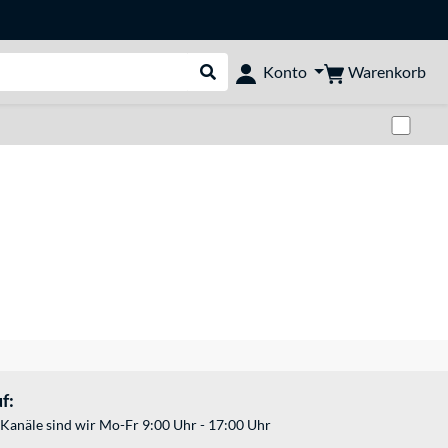
Warenkorb
Konto
Suche durchführen
Zwi
f:
Kanäle sind wir Mo-Fr 9:00 Uhr - 17:00 Uhr