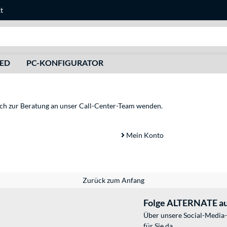
t
Suche
HED
PC-KONFIGURATOR
sich zur Beratung an unser Call-Center-Team wenden.
Mein Konto
Zurück zum Anfang
Folge ALTERNATE au
Über unsere Social-Media-
für Sie da.