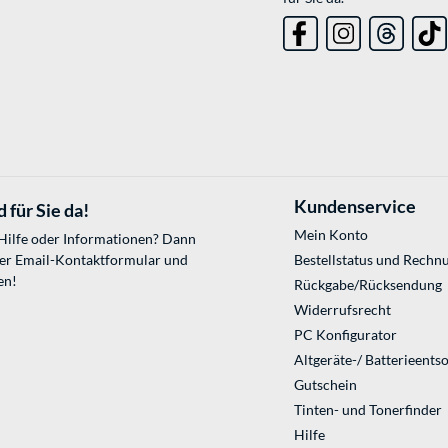
Kundenservice
 für Sie da!
Mein Konto
 Hilfe oder Informationen? Dann
ser
Email-Kontaktformular
und
Bestellstatus und Rechn
en!
Rückgabe/Rücksendung
Widerrufsrecht
PC Konfigurator
Altgeräte-/ Batterieents
Gutschein
Tinten- und Tonerfinder
Hilfe