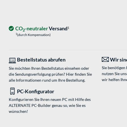
CO
-neutraler
Versand
1
2
1
(durch Kompensation)
Bestellstatus abrufen
Wir sind
Sie benötigen
Sie möchten Ihren Bestellstatus einsehen oder
nutzen Sie un
die Sendungsverfolgung prüfen? Hier finden Sie
wir helfen Ihn
alle Informationen rund um Ihre Bestellung.
PC-Konfigurator
Konfigurieren Sie Ihren neuen PC mit Hilfe des
ALTERNATE PC-Builder genau so, wie Sie es
wünschen!