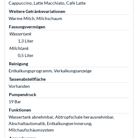
Cappuccino, Latte Macchiato, Cafè Latte
Weitere Getränkevariationen
Warme Milch, Milchschaum
Fassungsvermögen
Wassertank
1,3 Liter
Milchtank
0,5 Liter
Reinigung
Entkalkungsprogramm, Verkalkungsanzeige
Tassenabstellfläche
Vorhanden
Pumpendruck
19 Bar
Funktionen
Wassertank abnehmbar, Abtropfschale herausnehmbar,
Abschaltautomatik, Entkalkungserinnerung,
Milchaufschäumsystem