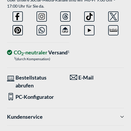
17:00 Uhr für Sie da.
CO
-neutraler
Versand
1
2
1
(durch Kompensation)
Bestellstatus
E-Mail
abrufen
PC-Konfigurator
Kundenservice