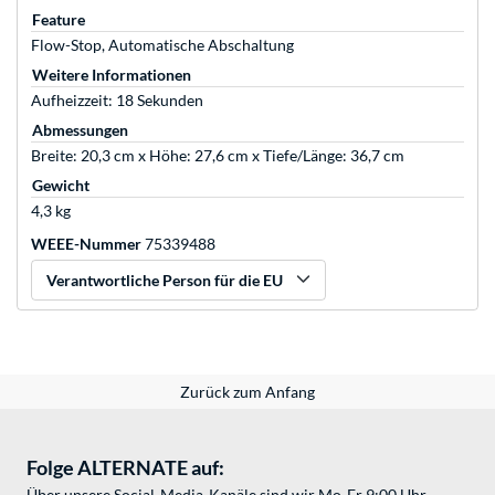
Feature
Flow-Stop, Automatische Abschaltung
Weitere Informationen
Aufheizzeit: 18 Sekunden
Abmessungen
Breite: 20,3 cm x Höhe: 27,6 cm x Tiefe/Länge: 36,7 cm
Gewicht
4,3 kg
WEEE-Nummer
75339488
Verantwortliche Person für die EU
Zurück zum Anfang
Folge ALTERNATE auf:
Über unsere Social-Media-Kanäle sind wir Mo-Fr 9:00 Uhr -