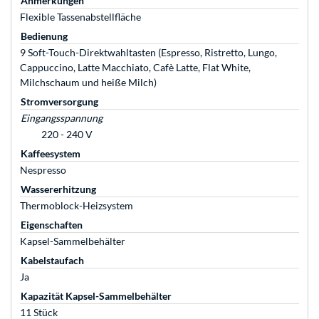
Anmerkungen
Flexible Tassenabstellfläche
Bedienung
9 Soft-Touch-Direktwahltasten (Espresso, Ristretto, Lungo,
Cappuccino, Latte Macchiato, Cafè Latte, Flat White,
Milchschaum und heiße Milch)
Stromversorgung
Eingangsspannung
220 - 240 V
Kaffeesystem
Nespresso
Wassererhitzung
Thermoblock-Heizsystem
Eigenschaften
Kapsel-Sammelbehälter
Kabelstaufach
Ja
Kapazität Kapsel-Sammelbehälter
11 Stück