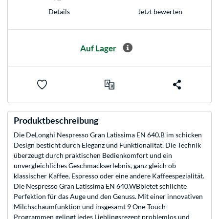
Jetzt bewerten
Details
Auf Lager
Produktbeschreibung
Die DeLonghi Nespresso Gran Latissima EN 640.B im schicken
Design besticht durch Eleganz und Funktionalität. Die Technik
überzeugt durch praktischen Bedienkomfort und ein
unvergleichliches Geschmackserlebnis, ganz gleich ob
klassischer Kaffee, Espresso oder eine andere Kaffeespezialität.
Die Nespresso Gran Latissima EN 640.WBbietet schlichte
Perfektion für das Auge und den Genuss. Mit einer innovativen
Milchschaumfunktion und insgesamt 9 One-Touch-
Programmen gelingt jedes Lieblingsrezept problemlos und