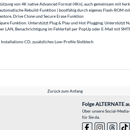
rstützung von 4K native Advanced Format (4Kn), auch gemeinsam mit he
utomatische Rebuild-Funktion | bootfähig durch eigenes Flash-ROM mit
estore, Drive Clone und Secure Erase Funktion
ot-Spare Funktion. Unterstützt Plug & Play und Hot-Plugging. Unterstü
er LAN, Benachrichtigung im Fehlerfall per PopUp oder E-Mail mit SMT
Installations-CD, zusätzliches Low-Profile Slotblech
Zurück zum Anfang
Folge ALTERNATE au
Über unsere Social-Media-
für Sie da.