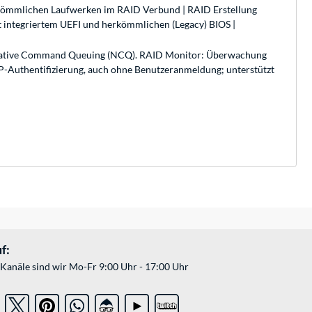
rkömmlichen Laufwerken im RAID Verbund | RAID Erstellung
 integriertem UEFI und herkömmlichen (Legacy) BIOS |
tzt Native Command Queuing (NCQ). RAID Monitor: Überwachung
P-Authentifizierung, auch ohne Benutzeranmeldung; unterstützt
f:
Kanäle sind wir Mo-Fr 9:00 Uhr - 17:00 Uhr