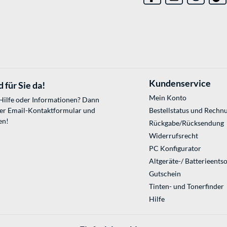
Kundenservice
 für Sie da!
Mein Konto
 Hilfe oder Informationen? Dann
ser
Email-Kontaktformular
und
Bestellstatus und Rechn
en!
Rückgabe/Rücksendung
Widerrufsrecht
PC Konfigurator
Altgeräte-/ Batterieents
Gutschein
Tinten- und Tonerfinder
Hilfe