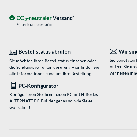
CO
-neutraler
Versand
1
2
1
(durch Kompensation)
Bestellstatus abrufen
Wir sind
Sie benötigen
Sie möchten Ihren Bestellstatus einsehen oder
nutzen Sie un
die Sendungsverfolgung prüfen? Hier finden Sie
wir helfen Ihn
alle Informationen rund um Ihre Bestellung.
PC-Konfigurator
Konfigurieren Sie Ihren neuen PC mit Hilfe des
ALTERNATE PC-Builder genau so, wie Sie es
wünschen!