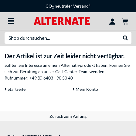
1
CO
neutraler Versand
2
Suche
Suche
Der Artikel ist zur Zeit leider nicht verfügbar.
Sollten Sie Interesse an einem Alternativprodukt haben, können Sie
sich zur Beratung an unser Call-Center-Team wenden.
Rufnummer:
+49 (0) 6403 - 90 50 40
Startseite
Mein Konto
Zurück zum Anfang