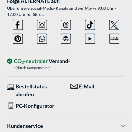
Folge ALTERNATE auf:
Über unsere Social-Media-Kanäle sind wir Mo-Fr 9:00 Uhr -
17:00 Uhr für Sie da.
CO
-neutraler
Versand
1
2
1
(durch Kompensation)
Bestellstatus
E-Mail
abrufen
PC-Konfigurator
Kundenservice