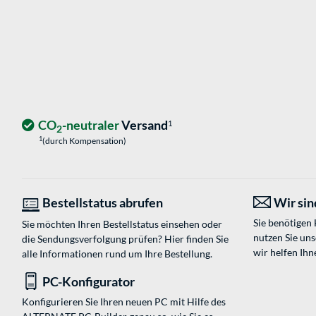
CO
-neutraler
Versand
1
2
1
(durch Kompensation)
Bestellstatus abrufen
Wir sind
Sie benötigen
Sie möchten Ihren Bestellstatus einsehen oder
nutzen Sie un
die Sendungsverfolgung prüfen? Hier finden Sie
wir helfen Ihn
alle Informationen rund um Ihre Bestellung.
PC-Konfigurator
Konfigurieren Sie Ihren neuen PC mit Hilfe des