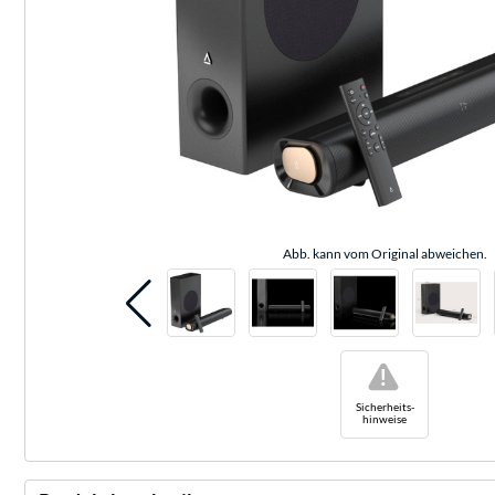
Abb. kann vom Original abweichen.
!
Sicherheits-
hinweise