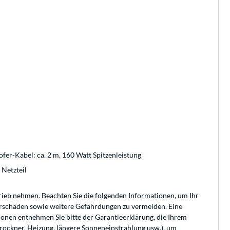
er-Kabel: ca. 2 m, 160 Watt Spitzenleistung
 Netzteil
etrieb nehmen. Beachten Sie die folgenden Informationen, um Ihr
örschäden sowie weitere Gefährdungen zu vermeiden. Eine
nen entnehmen Sie bitte der Garantieerklärung, die Ihrem
trockner, Heizung, längere Sonneneinstrahlung usw.), um