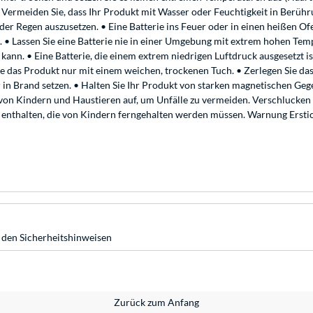
Vermeiden Sie, dass Ihr Produkt mit Wasser oder Feuchtigkeit in Berühr
oder Regen auszusetzen. • Eine Batterie ins Feuer oder in einen heißen O
. • Lassen Sie eine Batterie nie in einer Umgebung mit extrem hohen Te
kann. • Eine Batterie, die einem extrem niedrigen Luftdruck ausgesetzt 
ie das Produkt nur mit einem weichen, trockenen Tuch. • Zerlegen Sie das
in Brand setzen. • Halten Sie Ihr Produkt von starken magnetischen Geg
von Kindern und Haustieren auf, um Unfälle zu vermeiden. Verschlucken
enthalten, die von Kindern ferngehalten werden müssen. Warnung Erstick
 den Sicherheitshinweisen
Zurück zum Anfang