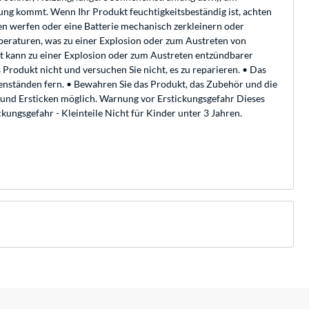
ung kommt. Wenn Ihr Produkt feuchtigkeitsbeständig ist, achten
fen werfen oder eine Batterie mechanisch zerkleinern oder
mperaturen, was zu einer Explosion oder zum Austreten von
ist kann zu einer Explosion oder zum Austreten entzündbarer
 Produkt nicht und versuchen Sie nicht, es zu reparieren. • Das
enständen fern. • Bewahren Sie das Produkt, das Zubehör und die
 und Ersticken möglich. Warnung vor Erstickungsgefahr Dieses
ungsgefahr - Kleinteile Nicht für Kinder unter 3 Jahren.