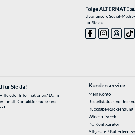
Folge ALTERNATE au
Über unsere Social-Media-
für Sie da.
Kundenservice
 für Sie da!
Mein Konto
 Hilfe oder Informationen? Dann
ser
Email-Kontaktformular
und
Bestellstatus und Rechn
en!
Rückgabe/Rücksendung
Widerrufsrecht
PC Konfigurator
Altgeräte-/ Batterieents