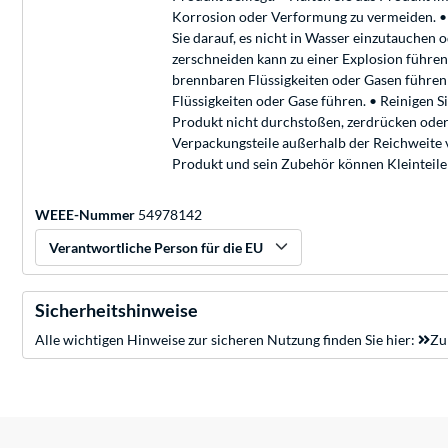
Korrosion oder Verformung zu vermeiden. • 
Sie darauf, es nicht in Wasser einzutauchen 
zerschneiden kann zu einer Explosion führen
brennbaren Flüssigkeiten oder Gasen führen 
Flüssigkeiten oder Gase führen. • Reinigen S
Produkt nicht durchstoßen, zerdrücken oder 
Verpackungsteile außerhalb der Reichweite 
Produkt und sein Zubehör können Kleinteile 
WEEE-Nummer
54978142
Verantwortliche Person für die EU
Sicherheitshinweise
Alle wichtigen Hinweise zur sicheren Nutzung finden Sie hier:
Zu