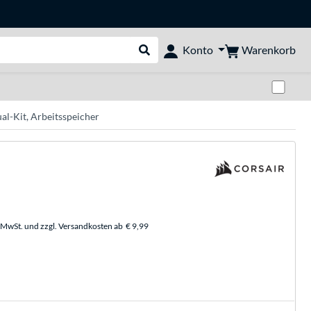
Warenkorb
Konto
Suche durchführen
Zwi
l-Kit, Arbeitsspeicher
. MwSt. und zzgl. Versandkosten ab
€ 9,99