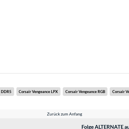
e DDR5
Corsair Vengeance LPX
Corsair Vengeance RGB
Corsair 
Zurück zum Anfang
Folge ALTERNATE au