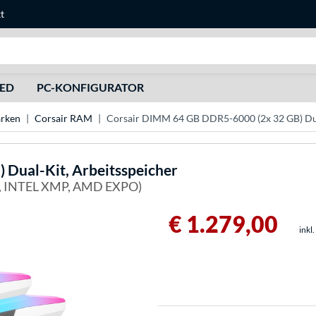
t
Suche
HED
PC-KONFIGURATOR
rken
Corsair RAM
Corsair DIMM 64 GB DDR5-6000 (2x 32 GB) Dua
Dual-Kit, Arbeitsspeicher
 INTEL XMP, AMD EXPO)
€ 1.279,00
inkl