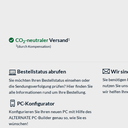
CO
-neutraler
Versand
1
2
1
(durch Kompensation)
Bestellstatus abrufen
Wir sind
Sie benötigen
Sie möchten Ihren Bestellstatus einsehen oder
nutzen Sie un
die Sendungsverfolgung prüfen? Hier finden Sie
wir helfen Ihn
alle Informationen rund um Ihre Bestellung.
PC-Konfigurator
Konfigurieren Sie Ihren neuen PC mit Hilfe des
ALTERNATE PC-Builder genau so, wie Sie es
wünschen!