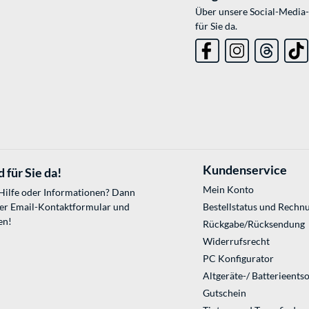
Über unsere Social-Media-
für Sie da.
Kundenservice
 für Sie da!
Mein Konto
 Hilfe oder Informationen? Dann
ser
Email-Kontaktformular
und
Bestellstatus und Rechn
en!
Rückgabe/Rücksendung
Widerrufsrecht
PC Konfigurator
Altgeräte-/ Batterieents
Gutschein