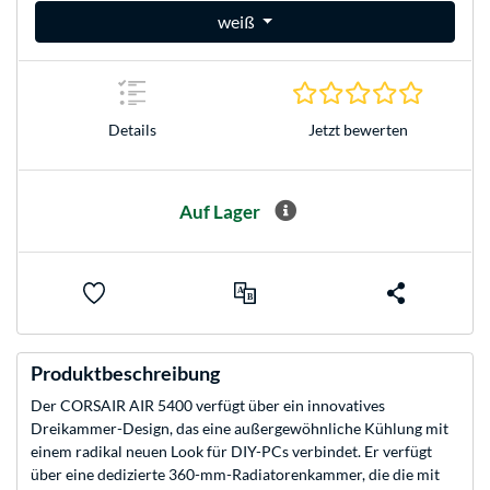
weiß
0.0 Stern
Jetzt bewerten
Details
Auf Lager
Produktbeschreibung
Der CORSAIR AIR 5400 verfügt über ein innovatives
Dreikammer-Design, das eine außergewöhnliche Kühlung mit
einem radikal neuen Look für DIY-PCs verbindet. Er verfügt
über eine dedizierte 360-mm-Radiatorenkammer, die die mit