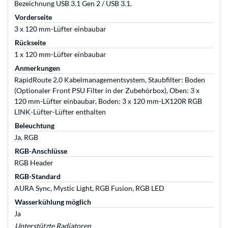
Bezeichnung USB 3.1 Gen 2 / USB 3.1.
Vorderseite
3 x 120 mm-Lüfter einbaubar
Rückseite
1 x 120 mm-Lüfter einbaubar
Anmerkungen
RapidRoute 2.0 Kabelmanagementsystem, Staubfilter: Boden
(Optionaler Front PSU Filter in der Zubehörbox), Oben: 3 x
120 mm-Lüfter einbaubar, Boden: 3 x 120 mm-LX120R RGB
LINK-Lüfter-Lüfter enthalten
Beleuchtung
Ja, RGB
RGB-Anschlüsse
RGB Header
RGB-Standard
AURA Sync, Mystic Light, RGB Fusion, RGB LED
Wasserkühlung möglich
Ja
Unterstützte Radiatoren