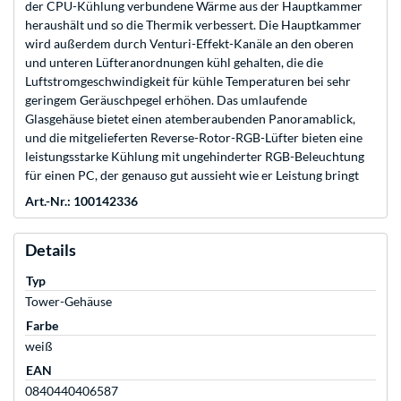
der CPU-Kühlung verbundene Wärme aus der Hauptkammer
heraushält und so die Thermik verbessert. Die Hauptkammer
wird außerdem durch Venturi-Effekt-Kanäle an den oberen
und unteren Lüfteranordnungen kühl gehalten, die die
Luftstromgeschwindigkeit für kühle Temperaturen bei sehr
geringem Geräuschpegel erhöhen. Das umlaufende
Glasgehäuse bietet einen atemberaubenden Panoramablick,
und die mitgelieferten Reverse-Rotor-RGB-Lüfter bieten eine
leistungsstarke Kühlung mit ungehinderter RGB-Beleuchtung
für einen PC, der genauso gut aussieht wie er Leistung bringt
Art.-Nr.: 100142336
Details
Typ
Tower-Gehäuse
Farbe
weiß
EAN
0840440406587