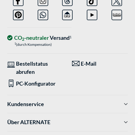
CO
-neutraler
Versand
1
2
1
(durch Kompensation)
Bestellstatus
E-Mail
abrufen
PC-Konfigurator
Kundenservice
Über ALTERNATE