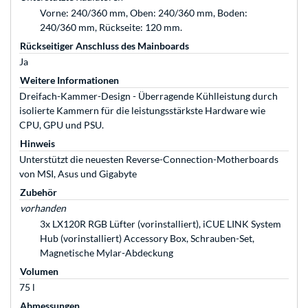
Vorne: 240/360 mm, Oben: 240/360 mm, Boden:
240/360 mm, Rückseite: 120 mm.
Rückseitiger Anschluss des Mainboards
Ja
Weitere Informationen
Dreifach-Kammer-Design - Überragende Kühlleistung durch
isolierte Kammern für die leistungsstärkste Hardware wie
CPU, GPU und PSU.
Hinweis
Unterstützt die neuesten Reverse-Connection-Motherboards
von MSI, Asus und Gigabyte
Zubehör
vorhanden
3x LX120R RGB Lüfter (vorinstalliert), iCUE LINK System
Hub (vorinstalliert) Accessory Box, Schrauben-Set,
Magnetische Mylar-Abdeckung
Volumen
75 l
Abmessungen