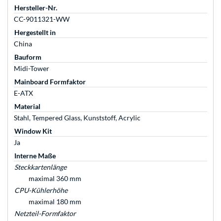
Hersteller-Nr.
CC-9011321-WW
Hergestellt in
China
Bauform
Midi-Tower
Mainboard Formfaktor
E-ATX
Material
Stahl, Tempered Glass, Kunststoff, Acrylic
Window Kit
Ja
Interne Maße
Steckkartenlänge
maximal 360 mm
CPU-Kühlerhöhe
maximal 180 mm
Netzteil-Formfaktor