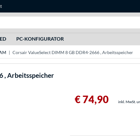
t
Suche
HED
PC-KONFIGURATOR
RAM
Corsair ValueSelect DIMM 8 GB DDR4-2666 , Arbeitsspeicher
, Arbeitsspeicher
€ 74,90
inkl. MwSt. u