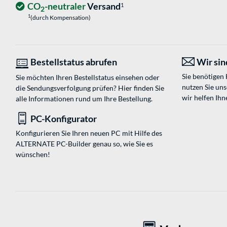
CO
-neutraler
Versand
1
2
1
(durch Kompensation)
Bestellstatus abrufen
Wir sind
Sie benötigen
Sie möchten Ihren Bestellstatus einsehen oder
nutzen Sie un
die Sendungsverfolgung prüfen? Hier finden Sie
wir helfen Ihn
alle Informationen rund um Ihre Bestellung.
PC-Konfigurator
Konfigurieren Sie Ihren neuen PC mit Hilfe des
ALTERNATE PC-Builder genau so, wie Sie es
wünschen!