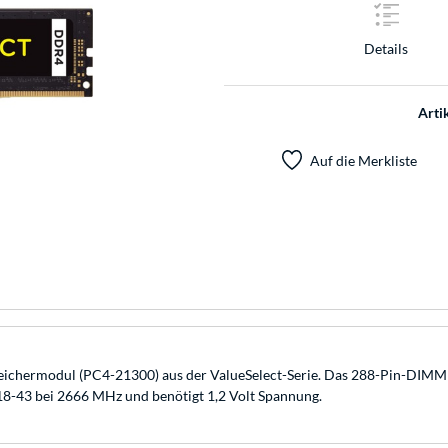
Details
Arti
Auf die Merkliste
rmodul (PC4-21300) aus der ValueSelect-Serie. Das 288-Pin-DIMM ist
18-43 bei 2666 MHz und benötigt 1,2 Volt Spannung.