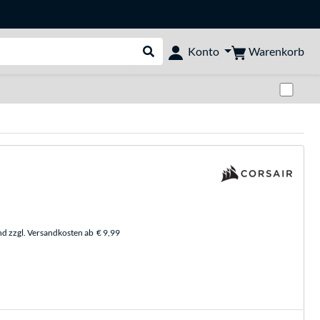
Warenkorb
Konto
Suche durchführen
Zwi
nd zzgl. Versandkosten ab
€ 9,99