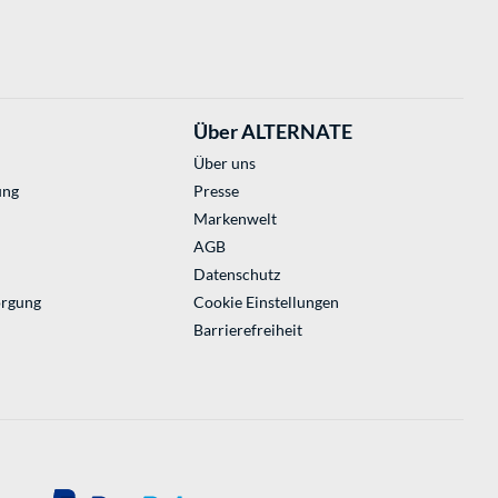
Über ALTERNATE
Über uns
ung
Presse
Markenwelt
AGB
Datenschutz
orgung
Cookie Einstellungen
Barrierefreiheit