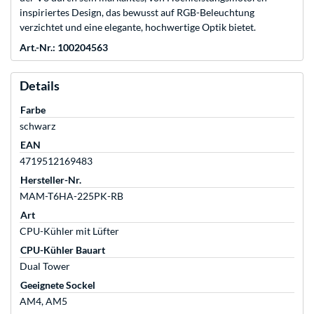
inspiriertes Design, das bewusst auf RGB-Beleuchtung
verzichtet und eine elegante, hochwertige Optik bietet.
Art.-Nr.: 100204563
Details
Farbe
schwarz
EAN
4719512169483
Hersteller-Nr.
MAM-T6HA-225PK-RB
Art
CPU-Kühler mit Lüfter
CPU-Kühler Bauart
Dual Tower
Geeignete Sockel
AM4, AM5