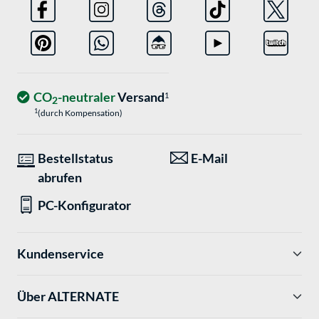
CO
-neutraler
Versand
1
2
1
(durch Kompensation)
Bestellstatus
E-Mail
abrufen
PC-Konfigurator
Kundenservice
Über ALTERNATE