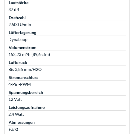
Lautstärke
37 dB
Drehzahl
2.500 U/min
Lüfterlagerung
DynaLoop
Volumenstrom
152,23 m³/h (89,6 cfm)
Luftdruck
Bis 3,85 mm/H2O
Stromanschluss
4-Pin-PWM
Spannungsbereich
12 Volt
Leistungsaufnahme
2,4 Watt
Abmessungen
Fan1