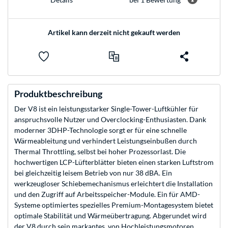
Artikel kann derzeit nicht gekauft werden
Produktbeschreibung
Der V8 ist ein leistungsstarker Single-Tower-Luftkühler für
anspruchsvolle Nutzer und Overclocking-Enthusiasten. Dank
moderner 3DHP-Technologie sorgt er für eine schnelle
Wärmeableitung und verhindert Leistungseinbußen durch
Thermal Throttling, selbst bei hoher Prozessorlast. Die
hochwertigen LCP-Lüfterblätter bieten einen starken Luftstrom
bei gleichzeitig leisem Betrieb von nur 38 dBA. Ein
werkzeugloser Schiebemechanismus erleichtert die Installation
und den Zugriff auf Arbeitsspeicher-Module. Ein für AMD-
Systeme optimiertes spezielles Premium-Montagesystem bietet
optimale Stabilität und Wärmeübertragung. Abgerundet wird
der V8 durch sein markantes, von Hochleistungsmotoren