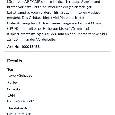
Lüfter von APEX AIR sind so konfiguriert, dass 2 vorne und 1
hinten vorinstalliert sind, wodurch ein gleichmäßiger
Luftstrompfad vom vorderen Einlass zum hinteren Auslass
entsteht. Das Gehäuse bietet viel Platz und bietet
Unterstützung für GPUs mit einer Länge von bis zu 400 mm,
CPU-Kühler mit einer Höhe von bis zu 175 mm und
Kühlerunterstützung bis zu 360 mm an der Oberseite sowie bis
zu 420 mm an der Vorderseite.
Art.-Nr.: 100015458
Details
Typ
Tower-Gehäuse
Farbe
schwarz
EAN
0753263078537
Hersteller-Nr.
GA-01B-M-OP