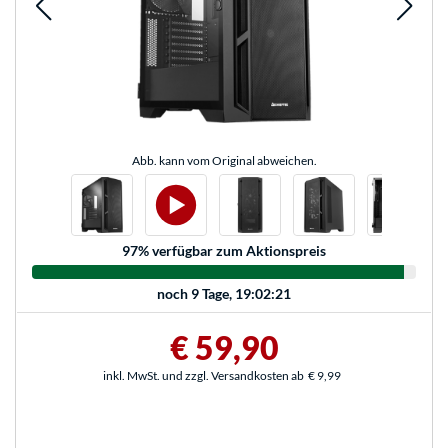
Abb. kann vom Original abweichen.
97
% verfügbar zum Aktionspreis
noch
9 Tage, 19:02:21
€ 59,90
inkl. MwSt. und zzgl. Versandkosten ab
€ 9,99