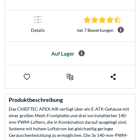
4.7 Stern
bei 7 Bewertungen
Details
Auf Lager
Produktbeschreibung
Das CHIEFTEC APEX AIR verfügt über ein E-ATX-Gehäuse mit
einer großen Mesh-Frontplatte und drei vorinstallierten 140-
mm-PWM-Lüftern, die in Kombination darauf ausgelegt sind,
Systeme mit hohem Luftstrom bei gleichzeitig geringer
Geräuschentwicklung zu ermöglichen. Die 3x 140-mm-PWM-