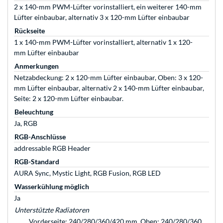
2 x 140-mm PWM-Lüfter vorinstalliert, ein weiterer 140-mm
Lüfter einbaubar, alternativ 3 x 120-mm Lüfter einbaubar
Rückseite
1 x 140-mm PWM-Lüfter vorinstalliert, alternativ 1 x 120-
mm Lüfter einbaubar
Anmerkungen
Netzabdeckung: 2 x 120-mm Lüfter einbaubar, Oben: 3 x 120-
mm Lüfter einbaubar, alternativ 2 x 140-mm Lüfter einbaubar,
Seite: 2 x 120-mm Lüfter einbaubar.
Beleuchtung
Ja, RGB
RGB-Anschlüsse
addressable RGB Header
RGB-Standard
AURA Sync, Mystic Light, RGB Fusion, RGB LED
Wasserkühlung möglich
Ja
Unterstützte Radiatoren
Vorderseite: 240/280/360/420 mm, Oben: 240/280/360