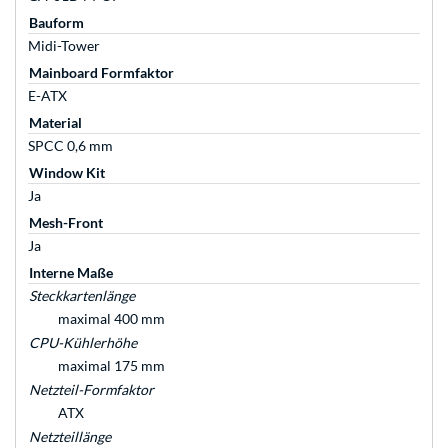
Bauform
Midi-Tower
Mainboard Formfaktor
E-ATX
Material
SPCC 0,6 mm
Window Kit
Ja
Mesh-Front
Ja
Interne Maße
Steckkartenlänge
maximal 400 mm
CPU-Kühlerhöhe
maximal 175 mm
Netzteil-Formfaktor
ATX
Netzteillänge