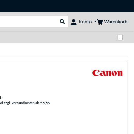
Warenkorb
Konto
Suche durchführen
Zwi
l
)
nd zzgl. Versandkosten ab
€ 9,99