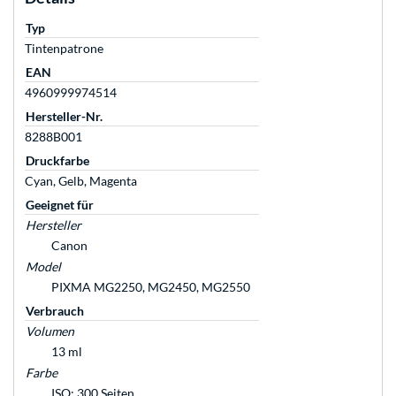
Typ
Tintenpatrone
EAN
4960999974514
Hersteller-Nr.
8288B001
Druckfarbe
Cyan, Gelb, Magenta
Geeignet für
Hersteller
Canon
Model
PIXMA MG2250, MG2450, MG2550
Verbrauch
Volumen
13 ml
Farbe
ISO: 300 Seiten