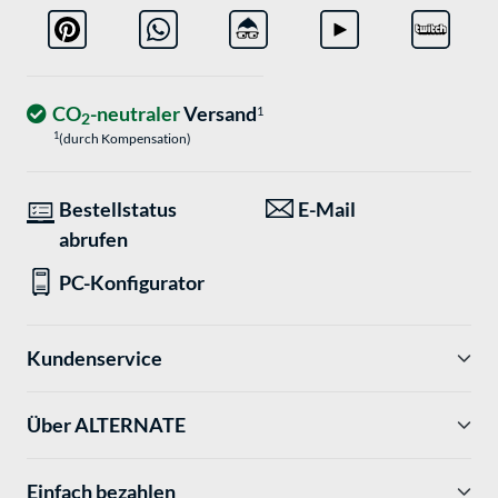
CO
-neutraler
Versand
1
2
1
(durch Kompensation)
Bestellstatus
E-Mail
abrufen
PC-Konfigurator
Kundenservice
Über ALTERNATE
Einfach bezahlen