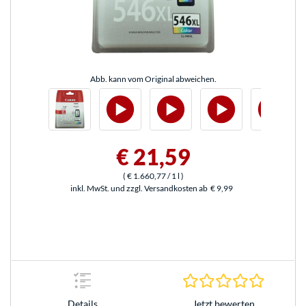
Abb. kann vom Original abweichen.
€ 21,59
(
€ 1.660,77
/ 1 l
)
inkl. MwSt. und zzgl. Versandkosten ab
€ 9,99
0.0 Stern
Jetzt bewerten
Details