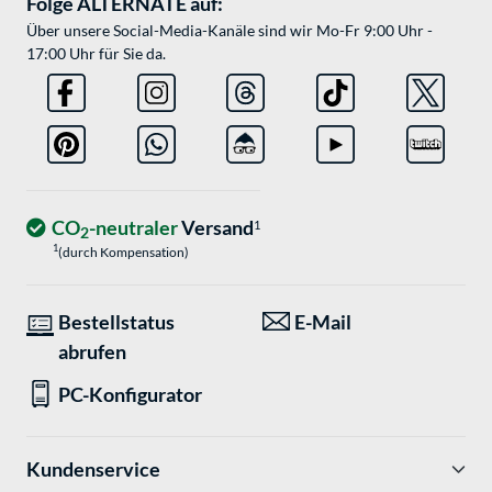
Folge ALTERNATE auf:
Über unsere Social-Media-Kanäle sind wir Mo-Fr 9:00 Uhr -
17:00 Uhr für Sie da.
CO
-neutraler
Versand
1
2
1
(durch Kompensation)
Bestellstatus
E-Mail
abrufen
PC-Konfigurator
Kundenservice