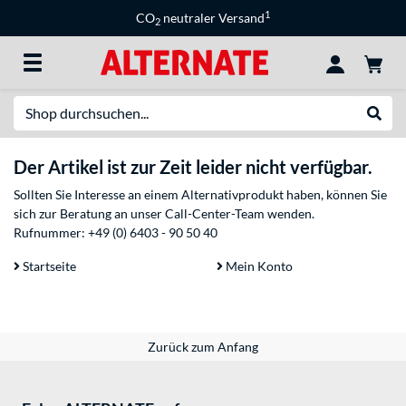
1
CO
neutraler Versand
2
Suche
Suche
Der Artikel ist zur Zeit leider nicht verfügbar.
Sollten Sie Interesse an einem Alternativprodukt haben, können Sie
sich zur Beratung an unser Call-Center-Team wenden.
Rufnummer:
+49 (0) 6403 - 90 50 40
Startseite
Mein Konto
Zurück zum Anfang