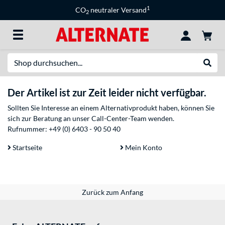
1
CO
neutraler Versand
2
Suche
Suche
Der Artikel ist zur Zeit leider nicht verfügbar.
Sollten Sie Interesse an einem Alternativprodukt haben, können Sie
sich zur Beratung an unser Call-Center-Team wenden.
Rufnummer:
+49 (0) 6403 - 90 50 40
Startseite
Mein Konto
Zurück zum Anfang