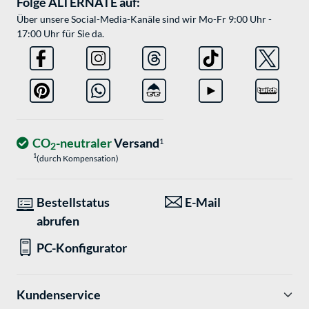
Folge ALTERNATE auf:
Über unsere Social-Media-Kanäle sind wir Mo-Fr 9:00 Uhr -
17:00 Uhr für Sie da.
CO
-neutraler
Versand
1
2
1
(durch Kompensation)
Bestellstatus
E-Mail
abrufen
PC-Konfigurator
Kundenservice