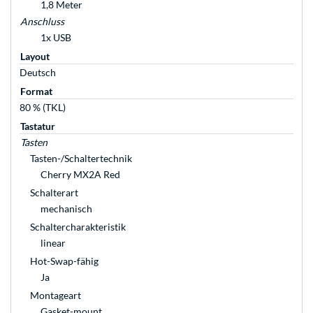
1,8 Meter
Anschluss
1x USB
Layout
Deutsch
Format
80 % (TKL)
Tastatur
Tasten
Tasten-/Schaltertechnik
Cherry MX2A Red
Schalterart
mechanisch
Schaltercharakteristik
linear
Hot-Swap-fähig
Ja
Montageart
Gasket-mount