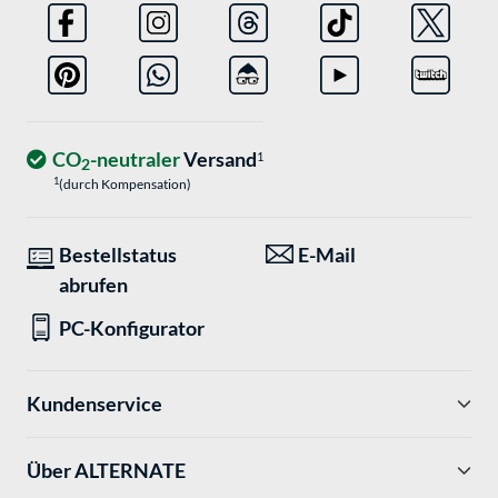
CO
-neutraler
Versand
1
2
1
(durch Kompensation)
Bestellstatus
E-Mail
abrufen
PC-Konfigurator
Kundenservice
Über ALTERNATE