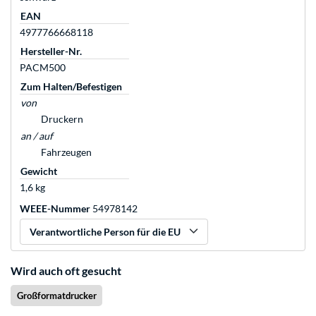
EAN
4977766668118
Hersteller-Nr.
PACM500
Zum Halten/Befestigen
von
Druckern
an / auf
Fahrzeugen
Gewicht
1,6 kg
WEEE-Nummer
54978142
Verantwortliche Person für die EU
Wird auch oft gesucht
Großformatdrucker