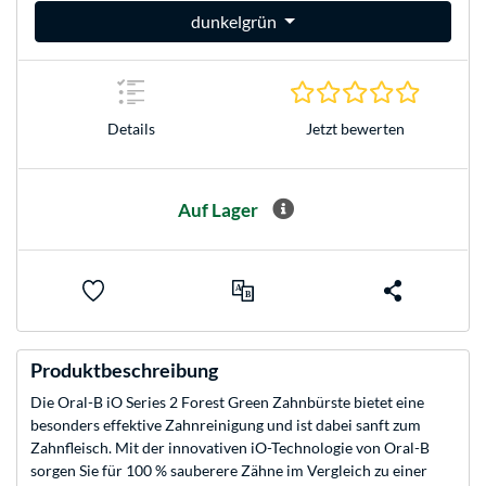
dunkelgrün
0.0 Stern
Jetzt bewerten
Details
Auf Lager
Produktbeschreibung
Die Oral-B iO Series 2 Forest Green Zahnbürste bietet eine
besonders effektive Zahnreinigung und ist dabei sanft zum
Zahnfleisch. Mit der innovativen iO-Technologie von Oral-B
sorgen Sie für 100 % sauberere Zähne im Vergleich zu einer