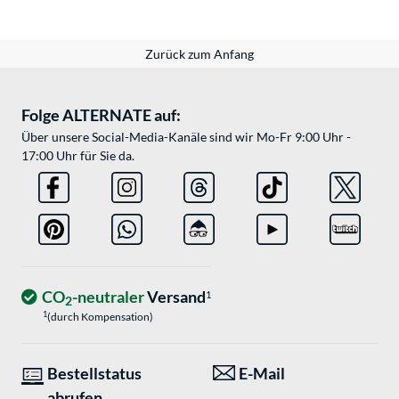
Zurück zum Anfang
Folge ALTERNATE auf:
Über unsere Social-Media-Kanäle sind wir Mo-Fr 9:00 Uhr -
17:00 Uhr für Sie da.
CO
-neutraler
Versand
1
2
1
(durch Kompensation)
Bestellstatus
E-Mail
abrufen