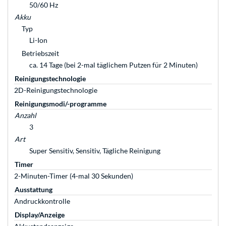
50/60 Hz
Akku
Typ
Li-Ion
Betriebszeit
ca. 14 Tage (bei 2-mal täglichem Putzen für 2 Minuten)
Reinigungstechnologie
2D-Reinigungstechnologie
Reinigungsmodi/-programme
Anzahl
3
Art
Super Sensitiv, Sensitiv, Tägliche Reinigung
Timer
2-Minuten-Timer (4-mal 30 Sekunden)
Ausstattung
Andruckkontrolle
Display/Anzeige