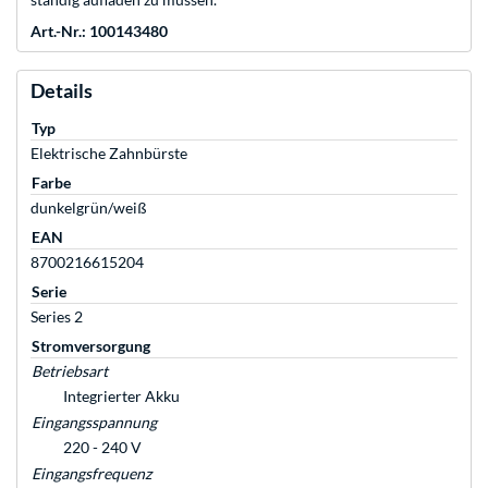
Art.-Nr.: 100143480
Details
Typ
Elektrische Zahnbürste
Farbe
dunkelgrün/weiß
EAN
8700216615204
Serie
Series 2
Stromversorgung
Betriebsart
Integrierter Akku
Eingangsspannung
220 - 240 V
Eingangsfrequenz