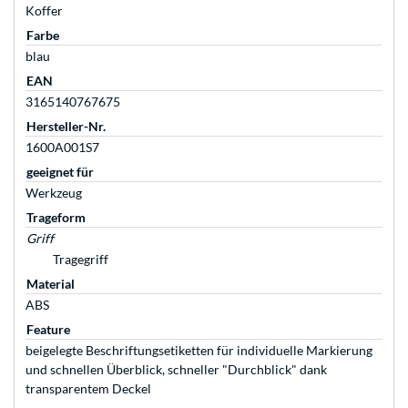
Koffer
Farbe
blau
EAN
3165140767675
Hersteller-Nr.
1600A001S7
geeignet für
Werkzeug
Trageform
Griff
Tragegriff
Material
ABS
Feature
beigelegte Beschriftungsetiketten für individuelle Markierung
und schnellen Überblick, schneller "Durchblick" dank
transparentem Deckel