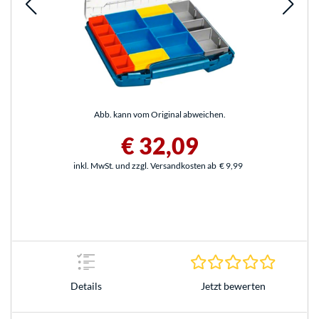
Abb. kann vom Original abweichen.
€ 32,09
inkl. MwSt. und zzgl. Versandkosten ab
€ 9,99
0.0 Stern
Jetzt bewerten
Details