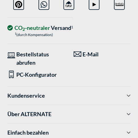
CO
-neutraler
Versand
1
2
1
(durch Kompensation)
Bestellstatus
E-Mail
abrufen
PC-Konfigurator
Kundenservice
Über ALTERNATE
Einfach bezahlen