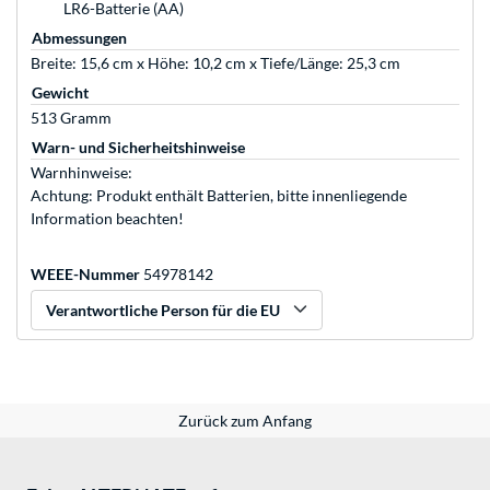
LR6-Batterie (AA)
Abmessungen
Breite: 15,6 cm x Höhe: 10,2 cm x Tiefe/Länge: 25,3 cm
Gewicht
513 Gramm
Warn- und Sicherheitshinweise
Warnhinweise:
Achtung: Produkt enthält Batterien, bitte innenliegende
Information beachten!
WEEE-Nummer
54978142
Verantwortliche Person für die EU
Zurück zum Anfang