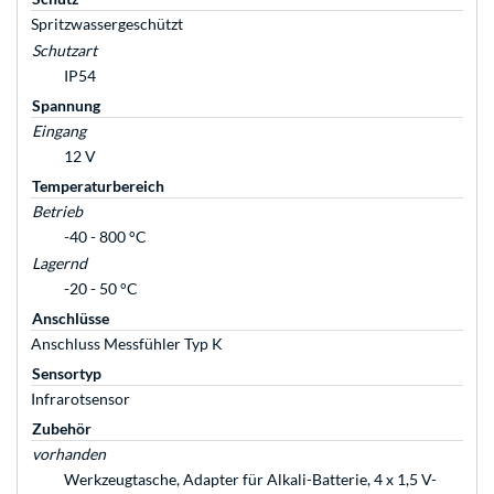
Spritzwassergeschützt
Schutzart
IP54
Spannung
Eingang
12 V
Temperaturbereich
Betrieb
-40 - 800 °C
Lagernd
-20 - 50 °C
Anschlüsse
Anschluss Messfühler Typ K
Sensortyp
Infrarotsensor
Zubehör
vorhanden
Werkzeugtasche, Adapter für Alkali-Batterie, 4 x 1,5 V-