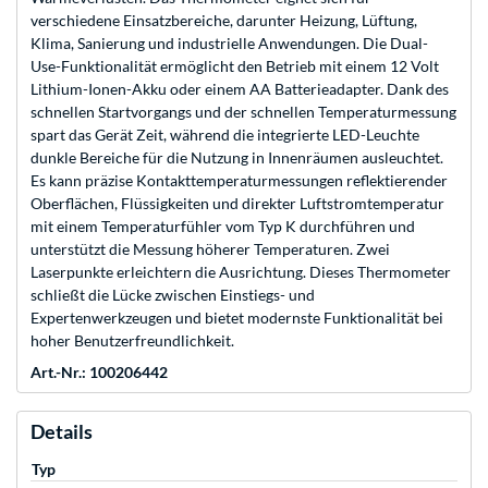
verschiedene Einsatzbereiche, darunter Heizung, Lüftung,
Klima, Sanierung und industrielle Anwendungen. Die Dual-
Use-Funktionalität ermöglicht den Betrieb mit einem 12 Volt
Lithium-Ionen-Akku oder einem AA Batterieadapter. Dank des
schnellen Startvorgangs und der schnellen Temperaturmessung
spart das Gerät Zeit, während die integrierte LED-Leuchte
dunkle Bereiche für die Nutzung in Innenräumen ausleuchtet.
Es kann präzise Kontakttemperaturmessungen reflektierender
Oberflächen, Flüssigkeiten und direkter Luftstromtemperatur
mit einem Temperaturfühler vom Typ K durchführen und
unterstützt die Messung höherer Temperaturen. Zwei
Laserpunkte erleichtern die Ausrichtung. Dieses Thermometer
schließt die Lücke zwischen Einstiegs- und
Expertenwerkzeugen und bietet modernste Funktionalität bei
hoher Benutzerfreundlichkeit.
Art.-Nr.: 100206442
Details
Typ