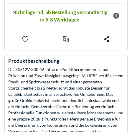
Nicht lagernd, ab Bestellung versandfertig
in 5-8 Werktagen
Produktbeschreibung
Das GIS12V-800-16 Infrarot-Punktthermometer ist auf
Präzision und Zuverlässigkeit ausgelegt. Mit IP54-zertifiziertem
Staub- und Spritzwasserschutz und einer getesteten
Sturzsicherheit bis 2 Meter sorgt das robuste Design für
Langlebigkeit selbst in anspruchsvollen Umgebungen. Das
große Grafikdisplay ist leicht und deutlich ablesbar, während
die einfache Benutzeroberfläche die Bedienung vereinfacht.
Professionelle Funktionen wie einstellbare Messparameter und
eine präzise 20 zu 1 Punktgröße liefern genaue Ergebnisse für
die Überprüfung von Isolierungen und die Lokalisierung von
Wärmeverlusten. Das Thermometer eignet sich für