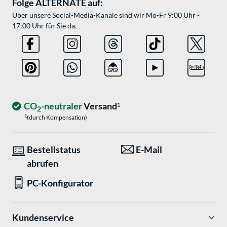
Folge ALTERNATE auf:
Über unsere Social-Media-Kanäle sind wir Mo-Fr 9:00 Uhr -
17:00 Uhr für Sie da.
CO
-neutraler
Versand
1
2
1
(durch Kompensation)
Bestellstatus
E-Mail
abrufen
PC-Konfigurator
Kundenservice