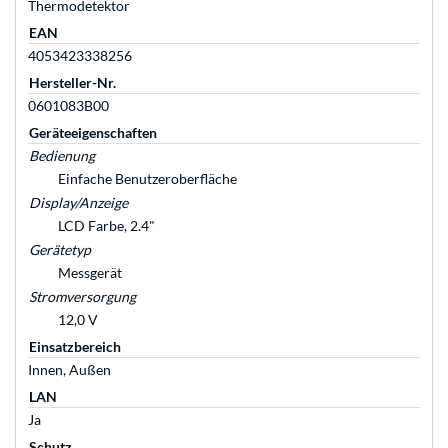
Thermodetektor
EAN
4053423338256
Hersteller-Nr.
0601083B00
Geräteeigenschaften
Bedienung
Einfache Benutzeroberfläche
Display/Anzeige
LCD Farbe, 2.4"
Gerätetyp
Messgerät
Stromversorgung
12,0 V
Einsatzbereich
Innen, Außen
LAN
Ja
Schutz