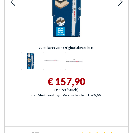
Abb. kann vom Original abweichen.
€ 157,90
(
€ 1,58
/ Stück
)
inkl. MwSt. und zzgl. Versandkosten ab
€ 9,99