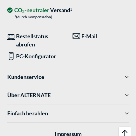
CO
-neutraler
Versand
1
2
1
(durch Kompensation)
Bestellstatus
E-Mail
abrufen
PC-Konfigurator
Kundenservice
Über ALTERNATE
Einfach bezahlen
Impressum