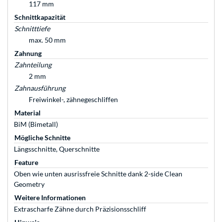
117 mm
Schnittkapazität
Schnitttiefe
max. 50 mm
Zahnung
Zahnteilung
2 mm
Zahnausführung
Freiwinkel-, zähnegeschliffen
Material
BiM (Bimetall)
Mögliche Schnitte
Längsschnitte, Querschnitte
Feature
Oben wie unten ausrissfreie Schnitte dank 2-side Clean
Geometry
Weitere Informationen
Extrascharfe Zähne durch Präzisionsschliff