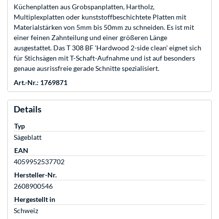
Küchenplatten aus Grobspanplatten, Hartholz,
Multiplexplatten oder kunststoffbeschichtete Platten mit
Materialstärken von 5mm bis 50mm zu schneiden. Es ist mit
einer feinen Zahnteilung und einer größeren Länge
ausgestattet. Das T 308 BF 'Hardwood 2-side clean' eignet sich
für Stichsägen mit T-Schaft-Aufnahme und ist auf besonders
genaue ausrissfreie gerade Schnitte spezialisiert.
Art.-Nr.: 1769871
Details
Typ
Sägeblatt
EAN
4059952537702
Hersteller-Nr.
2608900546
Hergestellt in
Schweiz