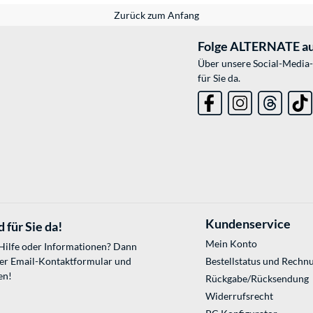
Zurück zum Anfang
Folge ALTERNATE au
Über unsere Social-Media-
für Sie da.
Kundenservice
 für Sie da!
Mein Konto
 Hilfe oder Informationen? Dann
ser
Email-Kontaktformular
und
Bestellstatus und Rechn
en!
Rückgabe/Rücksendung
Widerrufsrecht