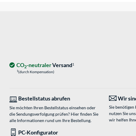
CO
-neutraler
Versand
1
2
1
(durch Kompensation)
Bestellstatus abrufen
Wir sind
Sie benötigen
Sie möchten Ihren Bestellstatus einsehen oder
nutzen Sie un
die Sendungsverfolgung prüfen? Hier finden Sie
wir helfen Ihn
alle Informationen rund um Ihre Bestellung.
PC-Konfigurator