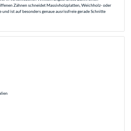
hliffenen Zähnen schneidet Massivholzplatten, Weichholz- oder
 und ist auf besonders genaue ausrissfreie gerade Schnitte
alien