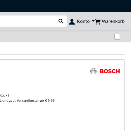
Warenkorb
Konto
Suche durchführen
Zwi
Stück
)
t. und zzgl. Versandkosten ab
€ 9,99