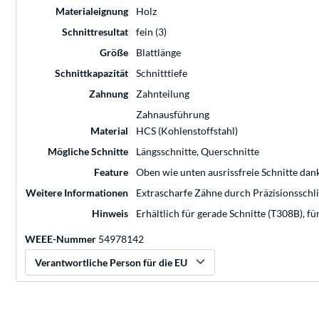
Materialeignung
Holz
Schnittresultat
fein (3)
Größe
Blattlänge
Schnittkapazität
Schnitttiefe
Zahnung
Zahnteilung
Zahnausführung
Material
HCS (Kohlenstoffstahl)
Mögliche Schnitte
Längsschnitte, Querschnitte
Feature
Oben wie unten ausrissfreie Schnitte da
Weitere Informationen
Extrascharfe Zähne durch Präzisionsschli
Hinweis
Erhältlich für gerade Schnitte (T308B), 
WEEE-Nummer
54978142
Verantwortliche Person für die EU