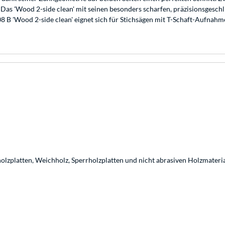
. Das 'Wood 2-side clean' mit seinen besonders scharfen, präzisionsgesc
B 'Wood 2-side clean' eignet sich für Stichsägen mit T-Schaft-Aufnahme
lzplatten, Weichholz, Sperrholzplatten und nicht abrasiven Holzmateri