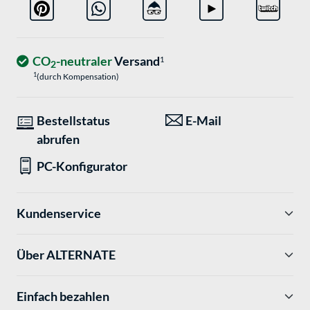
CO
-neutraler
Versand
1
2
1
(durch Kompensation)
Bestellstatus
E-Mail
abrufen
PC-Konfigurator
Kundenservice
Über ALTERNATE
Einfach bezahlen