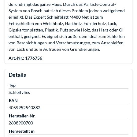
durchdringt das ganze Haus. Durch das Particle Control-
System von Bosch hat sich dieses Problem jedoch weitgehend
erledigt. Das Expert Schleifblatt M480 Net ist zum
Feinschleifen von Weichholz, Hartholz, Furnierholz, Lack,
Gipskartonplatten, Plastik, Putz sowie Holz, das Harz oder Öl
enthält, geeignet. Es eignet sich außerdem ideal zum Schleifen
von Beschichtungen und Verschmutzungen, zum Anschleifen
von Lack und zum Aufrauen von Grundierungen.
Art.-Nr.: 1776756
Details
Typ
Schleifvlies
EAN
4059952540382
Hersteller-Nr.
2608900700
Hergestellt in