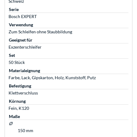
Schweiz
Serie
Bosch EXPERT
Verwendung
Zum Schleifen ohne Staubbildung
Geeignet für
Exzenterschleifer
Set
50 Stück
Materialeignung
Farbe, Lack, Gipskarton, Holz, Kunststoff, Putz
Befestigung
Klettverschluss
Körnung
Fein, K120
Maße
Ø
150 mm