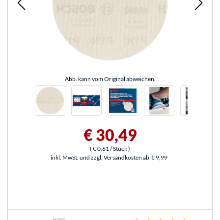
Abb. kann vom Original abweichen.
€ 30,49
(
€ 0,61
/ Stück
)
inkl. MwSt. und zzgl. Versandkosten ab
€ 9,99