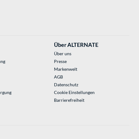
Über ALTERNATE
Über uns
ung
Presse
Markenwelt
AGB
Datenschutz
orgung
Cookie Einstellungen
Barrierefreiheit