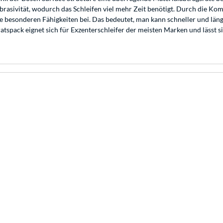
 Abrasivität, wodurch das Schleifen viel mehr Zeit benötigt. Durch die K
ne besonderen Fähigkeiten bei. Das bedeutet, man kann schneller und lä
spack eignet sich für Exzenterschleifer der meisten Marken und lässt s