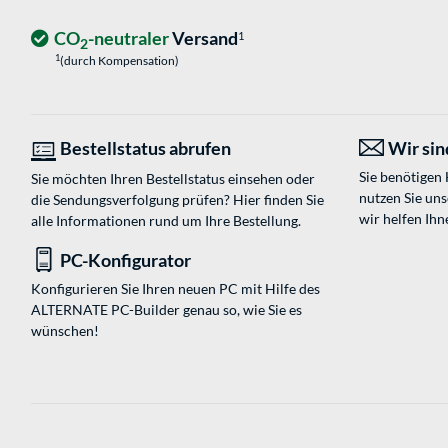
CO
-neutraler
Versand
1
2
1
(durch Kompensation)
Bestellstatus abrufen
Wir sind
Sie benötigen
Sie möchten Ihren Bestellstatus einsehen oder
nutzen Sie un
die Sendungsverfolgung prüfen? Hier finden Sie
wir helfen Ihn
alle Informationen rund um Ihre Bestellung.
PC-Konfigurator
Konfigurieren Sie Ihren neuen PC mit Hilfe des
ALTERNATE PC-Builder genau so, wie Sie es
wünschen!