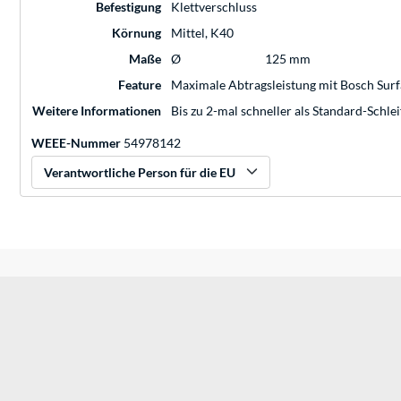
Befestigung
Klettverschluss
Körnung
Mittel, K40
Maße
Ø
125 mm
Feature
Maximale Abtragsleistung mit Bosch Surf
Weitere Informationen
Bis zu 2-mal schneller als Standard-Schle
WEEE-Nummer
54978142
Verantwortliche Person für die EU