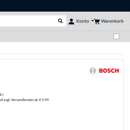
Warenkorb
Konto
Suche durchführen
Zwi
ck
)
nd zzgl. Versandkosten ab
€ 9,99