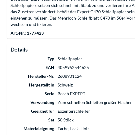
Schleifpapiere setzen sich schnell mit Staub zu und verlieren ihre
das Zusetzen verhindert, behält das Expert C470 Schleifpapier sei
eingehen zu müssen. Das Mehrloch-Schleifblatt C470 im 50er-Vorrat
wechseln und fixieren.
Art.-Nr.: 1777423
Details
Typ
Schleifpapier
EAN
4059952544625
Hersteller-Nr.
2608901124
Hergestellt in
Schweiz
Serie
Bosch EXPERT
Verwendung
Zum schnellen Schleifen großer Flächen
Geeignet für
Exzenterschleifer
Set
50 Stück
Materialeignung
Farbe, Lack, Holz