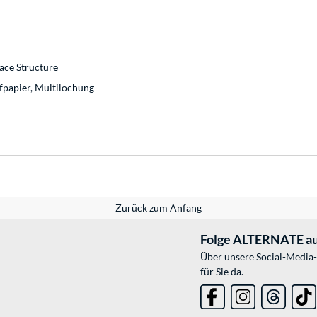
ace Structure
ifpapier, Multilochung
Zurück zum Anfang
Folge ALTERNATE au
Über unsere Social-Media-
für Sie da.