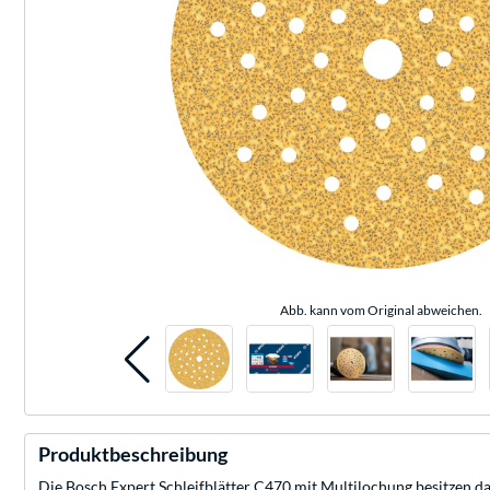
Abb. kann vom Original abweichen.
Produktbeschreibung
Die Bosch Expert Schleifblätter C470 mit Multilochung besitzen da