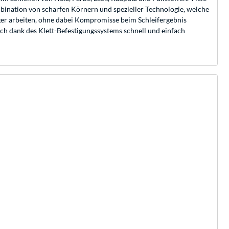
ombination von scharfen Körnern und spezieller Technologie, welche
nger arbeiten, ohne dabei Kompromisse beim Schleifergebnis
ich dank des Klett-Befestigungssystems schnell und einfach