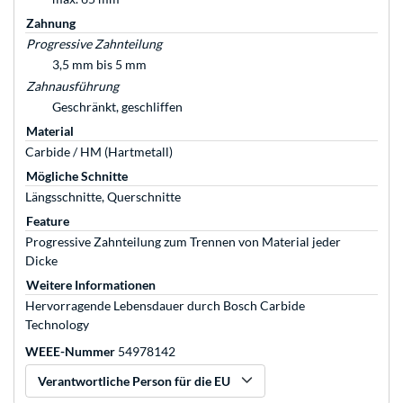
Zahnung
Progressive Zahnteilung
3,5 mm bis 5 mm
Zahnausführung
Geschränkt, geschliffen
Material
Carbide / HM (Hartmetall)
Mögliche Schnitte
Längsschnitte, Querschnitte
Feature
Progressive Zahnteilung zum Trennen von Material jeder
Dicke
Weitere Informationen
Hervorragende Lebensdauer durch Bosch Carbide
Technology
WEEE-Nummer
54978142
Verantwortliche Person für die EU