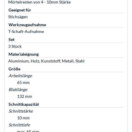
Mörtelresten von 4 - 10mm Stärke
Geeignet für
Stichsägen
Werkzeugaufnahme
T-Schaft-Aufnahme
Set
3 Stück
Materialeignung
Aluminium, Holz, Kunststoff, Metall, Stahl
Größe
Arbeitslänge
65 mm
Blattlänge
132 mm
Schnittkapazität
Schnittstärke
10 mm
Schnitttiefe
max. 65 mm