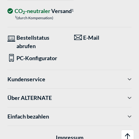
CO
-neutraler
Versand
1
2
1
(durch Kompensation)
Bestellstatus
E-Mail
abrufen
PC-Konfigurator
Kundenservice
Über ALTERNATE
Einfach bezahlen
Impressum