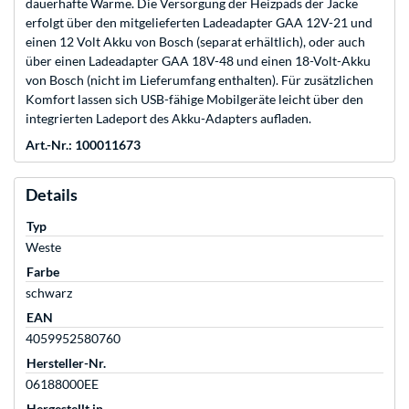
dauerhafte Wärme. Die Versorgung der Heizpads der Jacke
erfolgt über den mitgelieferten Ladeadapter GAA 12V-21 und
einen 12 Volt Akku von Bosch (separat erhältlich), oder auch
über einen Ladeadapter GAA 18V-48 und einen 18-Volt-Akku
von Bosch (nicht im Lieferumfang enthalten). Für zusätzlichen
Komfort lassen sich USB-fähige Mobilgeräte leicht über den
integrierten Ladeport des Akku-Adapters aufladen.
Art.-Nr.: 100011673
Details
Typ
Weste
Farbe
schwarz
EAN
4059952580760
Hersteller-Nr.
06188000EE
Hergestellt in