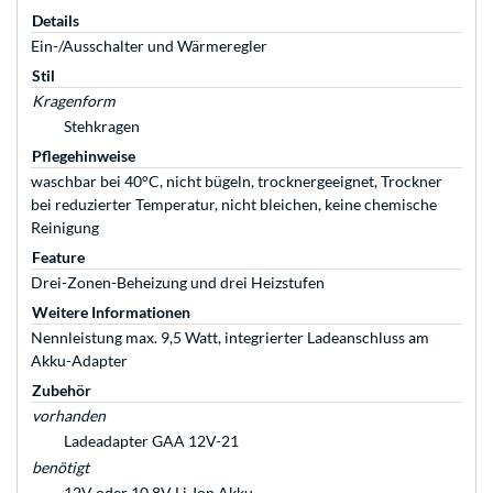
Details
Ein-/Ausschalter und Wärmeregler
Stil
Kragenform
Stehkragen
Pflegehinweise
waschbar bei 40°C, nicht bügeln, trocknergeeignet, Trockner
bei reduzierter Temperatur, nicht bleichen, keine chemische
Reinigung
Feature
Drei-Zonen-Beheizung und drei Heizstufen
Weitere Informationen
Nennleistung max. 9,5 Watt, integrierter Ladeanschluss am
Akku-Adapter
Zubehör
vorhanden
Ladeadapter GAA 12V-21
benötigt
12V oder 10,8V Li-Ion Akku