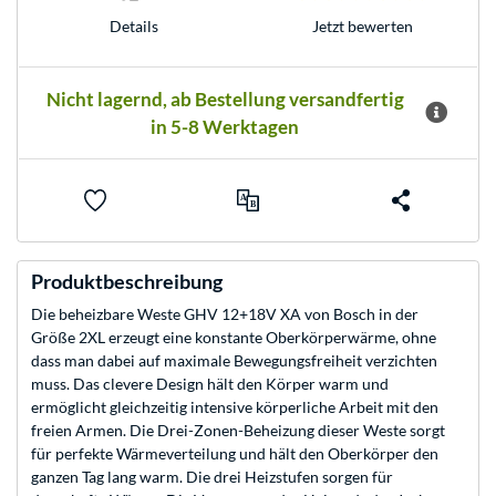
Jetzt bewerten
Details
Nicht lagernd, ab Bestellung versandfertig
in 5-8 Werktagen
Produktbeschreibung
Die beheizbare Weste GHV 12+18V XA von Bosch in der
Größe 2XL erzeugt eine konstante Oberkörperwärme, ohne
dass man dabei auf maximale Bewegungsfreiheit verzichten
muss. Das clevere Design hält den Körper warm und
ermöglicht gleichzeitig intensive körperliche Arbeit mit den
freien Armen. Die Drei-Zonen-Beheizung dieser Weste sorgt
für perfekte Wärmeverteilung und hält den Oberkörper den
ganzen Tag lang warm. Die drei Heizstufen sorgen für