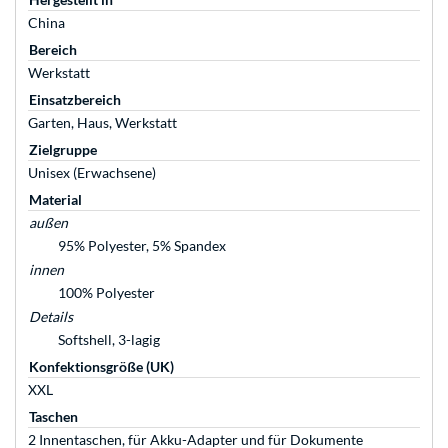
China
Bereich
Werkstatt
Einsatzbereich
Garten, Haus, Werkstatt
Zielgruppe
Unisex (Erwachsene)
Material
außen
95% Polyester, 5% Spandex
innen
100% Polyester
Details
Softshell, 3-lagig
Konfektionsgröße (UK)
XXL
Taschen
2 Innentaschen, für Akku-Adapter und für Dokumente