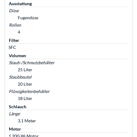
Ausstattung
Düse
Fugendüse
Rollen
4
Filter
SFC
Volumen
Staub-/Schmutzbehälter
25 Liter
Staubbeutel
20 Liter
Flüssigkeitenbehälter
18 Liter
Schlauch
Länge
3,1 Meter
Motor
1.200-W-Motor