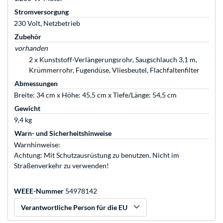
Stromversorgung
230 Volt, Netzbetrieb
Zubehör
vorhanden
2 x Kunststoff-Verlängerungsrohr, Saugschlauch 3,1 m,
Krümmerrohr, Fugendüse, Vliesbeutel, Flachfaltenfilter
Abmessungen
Breite: 34 cm x Höhe: 45,5 cm x Tiefe/Länge: 54,5 cm
Gewicht
9,4 kg
Warn- und Sicherheitshinweise
Warnhinweise:
Achtung: Mit Schutzausrüstung zu benutzen. Nicht im
Straßenverkehr zu verwenden!
WEEE-Nummer
54978142
Verantwortliche Person für die EU