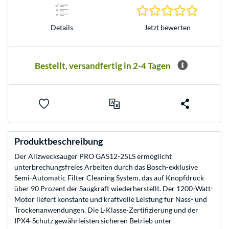
0.0 Stern
Jetzt bewerten
Details
Bestellt, versandfertig in 2-4 Tagen
Produktbeschreibung
Der Allzwecksauger PRO GAS12-25LS ermöglicht
unterbrechungsfreies Arbeiten durch das Bosch-exklusive
Semi-Automatic Filter Cleaning System, das auf Knopfdruck
über 90 Prozent der Saugkraft wiederherstellt. Der 1200-Watt-
Motor liefert konstante und kraftvolle Leistung für Nass- und
Trockenanwendungen. Die L-Klasse-Zertifizierung und der
IPX4-Schutz gewährleisten sicheren Betrieb unter