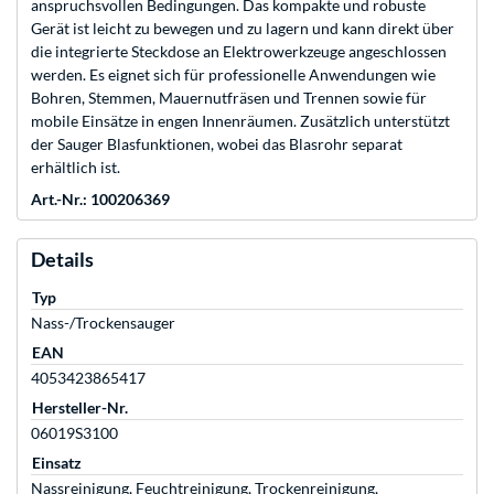
anspruchsvollen Bedingungen. Das kompakte und robuste
Gerät ist leicht zu bewegen und zu lagern und kann direkt über
die integrierte Steckdose an Elektrowerkzeuge angeschlossen
werden. Es eignet sich für professionelle Anwendungen wie
Bohren, Stemmen, Mauernutfräsen und Trennen sowie für
mobile Einsätze in engen Innenräumen. Zusätzlich unterstützt
der Sauger Blasfunktionen, wobei das Blasrohr separat
erhältlich ist.
Art.-Nr.: 100206369
Details
Typ
Nass-/Trockensauger
EAN
4053423865417
Hersteller-Nr.
06019S3100
Einsatz
Nassreinigung, Feuchtreinigung, Trockenreinigung,