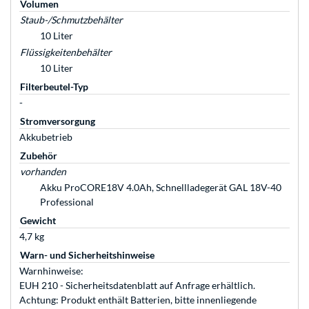
Volumen
Staub-/Schmutzbehälter
10 Liter
Flüssigkeitenbehälter
10 Liter
Filterbeutel-Typ
-
Stromversorgung
Akkubetrieb
Zubehör
vorhanden
Akku ProCORE18V 4.0Ah, Schnellladegerät GAL 18V-40
Professional
Gewicht
4,7 kg
Warn- und Sicherheitshinweise
Warnhinweise:
EUH 210 - Sicherheitsdatenblatt auf Anfrage erhältlich.
Achtung: Produkt enthält Batterien, bitte innenliegende