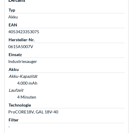
Typ
Akku
EAN
4053423353075
Hersteller-Nr.
0615A5007V
Einsatz
Industriesauger
Akku
Akku-Kapazität
4.000 mAh
Laufzeit
4 Minuten
Technologie
ProCORE18V, GAL 18V-40
Filter
-