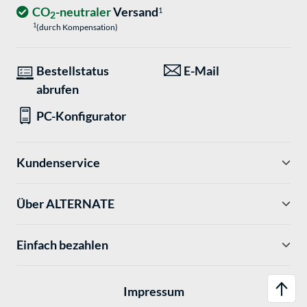
CO
-neutraler
Versand
1
2
1
(durch Kompensation)
Bestellstatus
E-Mail
abrufen
PC-Konfigurator
Kundenservice
Über ALTERNATE
Einfach bezahlen
Impressum