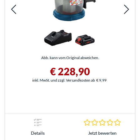
Abb. kann vom Original abweichen.
€ 228,90
inkl. MwSt. und zzgl. Versandkosten ab
€ 9,99
0.0 Stern
Jetzt bewerten
Details